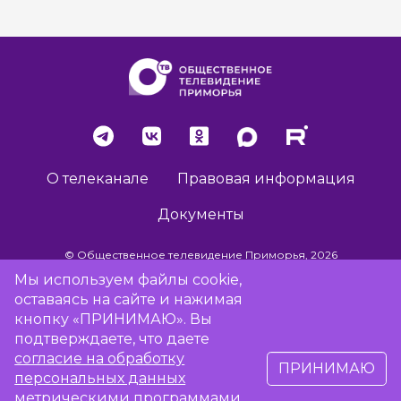
О телеканале
Правовая информация
Документы
© Общественное телевидение Приморья, 2026
Мы используем файлы cookie,
оставаясь на сайте и нажимая
Разработка сайта -
Vladweb
кнопку «ПРИНИМАЮ». Вы
подтверждаете, что даете
согласие на обработку
ПРИНИМАЮ
16+
персональных данных
метрическими программами,