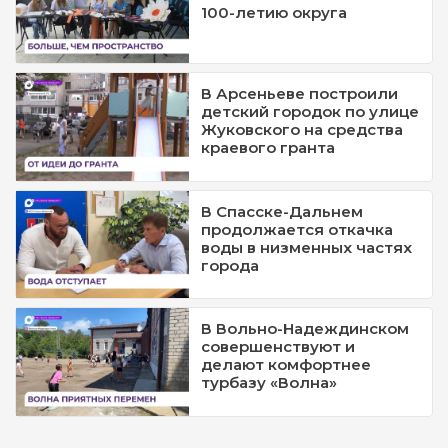
100-летию округа
В Арсеньеве построили
детский городок по улице
Жуковского на средства
краевого гранта
В Спасске-Дальнем
продолжается откачка
воды в низменных частях
города
В Вольно-Надеждинском
совершенствуют и
делают комфортнее
турбазу «Волна»