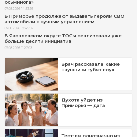
осьминога»
07.08.2026 14:53:36
В Приморье продолжают выдавать героям СВО
автомобили с ручным управлением
07.08.2026 12:45:57
В Яковлевском округе ТОСы реализовали уже
больше десяти инициатив
07.08.2026 11:27:03
Врач рассказала, какие
наушники губят слух
Духота уйдет из
Приморья — дата
Тест: вы однозначно из