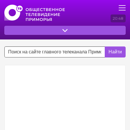
20:48
Найти