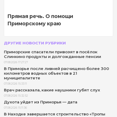
Прямая речь. О помощи
Приморскому краю
ДРУГИЕ НОВОСТИ РУБРИКИ
Приморские спасатели привозят в посёлок
Слинкино продукты и долгожданные пенсии
07.08.2026 17:27:27
В Приморье после ливней расчищено более 300
километров водных объектов в 21
муниципалитете
07.08.2026 15:33:11
Врач рассказала, какие наушники губят слух
07.08.2026 15:32:52
Духота уйдет из Приморья — дата
07.08.2026 15:11:36
В Находке завершается строительство «Тропы