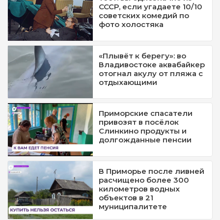
СССР, если угадаете 10/10
советских комедий по
фото холостяка
«Плывёт к берегу»: во
Владивостоке аквабайкер
отогнал акулу от пляжа с
отдыхающими
Приморские спасатели
привозят в посёлок
Слинкино продукты и
долгожданные пенсии
В Приморье после ливней
расчищено более 300
километров водных
объектов в 21
муниципалитете