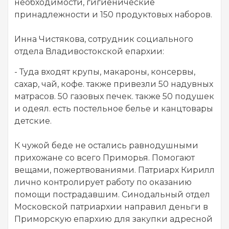
необходимости, гигиенические
принадлежности и 150 продуктовых наборов.
Инна Чистякова, сотрудник социального
отдела Владивостокской епархии:
- Туда входят крупы, макароны, консервы,
сахар, чай, кофе. также привезли 50 надувных
матрасов. 50 газовых печек. также 50 подушек
и одеял. есть постельное белье и канцтовары
детские.
К чужой беде не остались равнодушными
прихожане со всего Приморья. Помогают
вещами, пожертвованиями. Патриарх Кирилл
лично контролирует работу по оказанию
помощи пострадавшим. Синодальный отдел
Московской патриархии направил деньги в
Приморскую епархию для закупки адресной