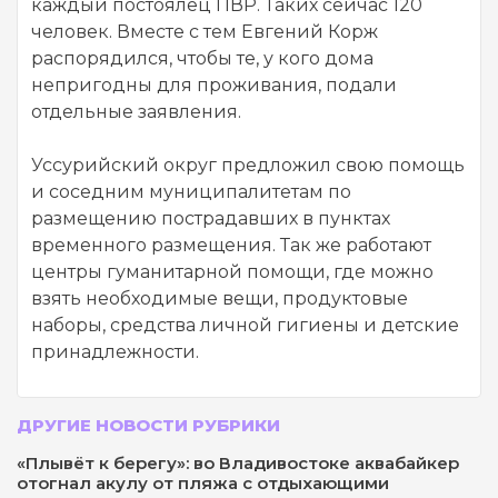
каждый постоялец ПВР. Таких сейчас 120
человек. Вместе с тем Евгений Корж
распорядился, чтобы те, у кого дома
непригодны для проживания, подали
отдельные заявления.
Уссурийский округ предложил свою помощь
и соседним муниципалитетам по
размещению пострадавших в пунктах
временного размещения. Так же работают
центры гуманитарной помощи, где можно
взять необходимые вещи, продуктовые
наборы, средства личной гигиены и детские
принадлежности.
ДРУГИЕ НОВОСТИ РУБРИКИ
«Плывёт к берегу»: во Владивостоке аквабайкер
отогнал акулу от пляжа с отдыхающими