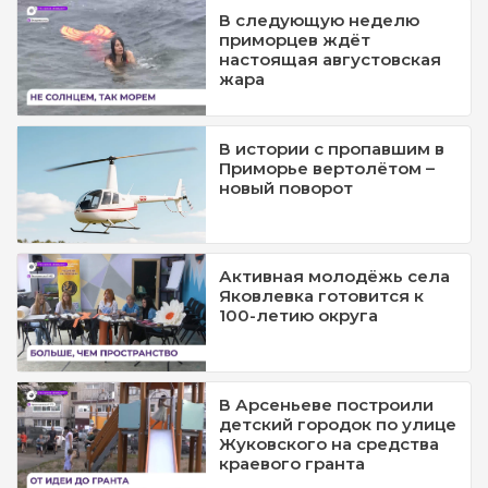
В следующую неделю
приморцев ждёт
настоящая августовская
жара
В истории с пропавшим в
Приморье вертолётом –
новый поворот
Активная молодёжь села
Яковлевка готовится к
100-летию округа
В Арсеньеве построили
детский городок по улице
Жуковского на средства
краевого гранта