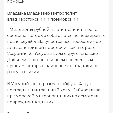
помощи.
Владыка Владимир митрополит
владивостокский и приморский:
- Миллионы рублей на эти цели и плюс те
средства, которые собираются во всех храмах
после службы. Закупается все необходимое
для дальнейшей передачи, как в городе
Уссурийске, Уссурийском округе, Спасске
Дальнем, Покровке и всем населённым
пунктам, которые наиболее пострадали от
разгула стихии.
В Уссурийске от разгула тайфуна Ханун
пострадал центральный храм. Сейчас глава
приморской митрополии лично осмотрел
повреждения здания.