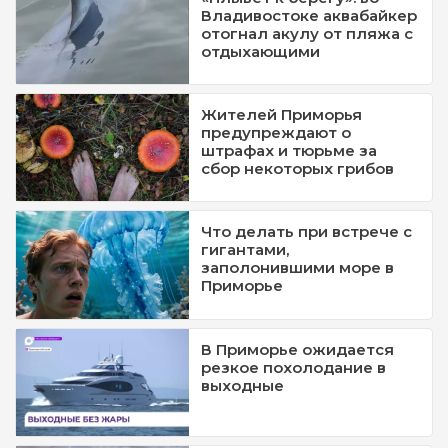
Владивостоке аквабайкер
отогнал акулу от пляжа с
отдыхающими
Жителей Приморья
предупреждают о
штрафах и тюрьме за
сбор некоторых грибов
Что делать при встрече с
гигантами,
заполонившими море в
Приморье
В Приморье ожидается
резкое похолодание в
выходные