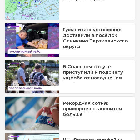
Гуманитарную помощь
доставили в посёлок
Слинкино Партизанского
округа
В Спасском округе
приступили к подсчету
ущерба от наводнения
Рекордная сотня:
приморцев становится
больше
НЦ «Россия»: дипфейки