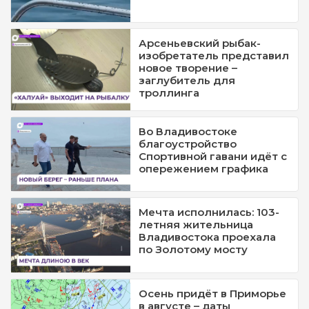
Арсеньевский рыбак-
изобретатель представил
новое творение –
заглубитель для
троллинга
Во Владивостоке
благоустройство
Спортивной гавани идёт с
опережением графика
Мечта исполнилась: 103-
летняя жительница
Владивостока проехала
по Золотому мосту
Осень придёт в Приморье
в августе – даты