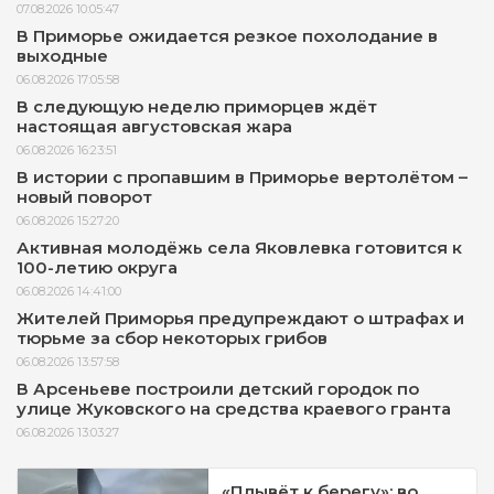
07.08.2026 10:05:47
В Приморье ожидается резкое похолодание в
выходные
06.08.2026 17:05:58
В следующую неделю приморцев ждёт
настоящая августовская жара
06.08.2026 16:23:51
В истории с пропавшим в Приморье вертолётом –
новый поворот
06.08.2026 15:27:20
Активная молодёжь села Яковлевка готовится к
100-летию округа
06.08.2026 14:41:00
Жителей Приморья предупреждают о штрафах и
тюрьме за сбор некоторых грибов
06.08.2026 13:57:58
В Арсеньеве построили детский городок по
улице Жуковского на средства краевого гранта
06.08.2026 13:03:27
«Плывёт к берегу»: во