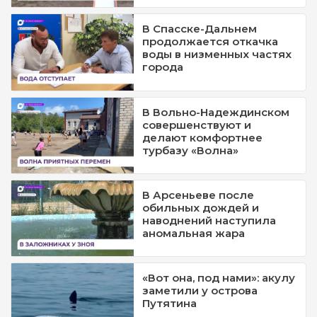
В Спасске-Дальнем
продолжается откачка
воды в низменных частях
города
В Вольно-Надеждинском
совершенствуют и
делают комфортнее
турбазу «Волна»
В Арсеньеве после
обильных дождей и
наводнений наступила
аномальная жара
«Вот она, под нами»: акулу
заметили у острова
Путятина