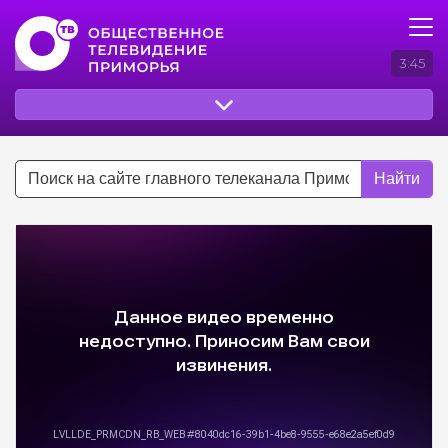
3:45
Найти