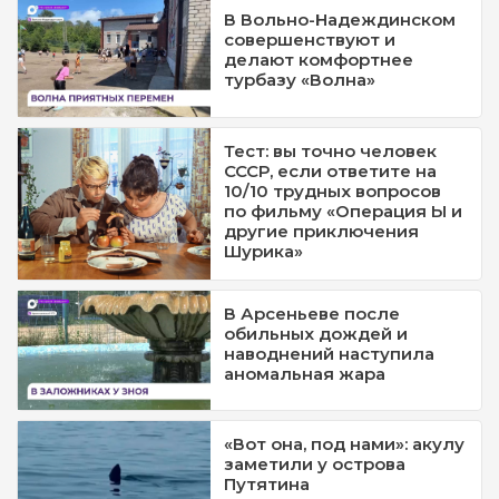
В Вольно-Надеждинском
совершенствуют и
делают комфортнее
турбазу «Волна»
Тест: вы точно человек
СССР, если ответите на
10/10 трудных вопросов
по фильму «Операция Ы и
другие приключения
Шурика»
В Арсеньеве после
обильных дождей и
наводнений наступила
аномальная жара
«Вот она, под нами»: акулу
заметили у острова
Путятина