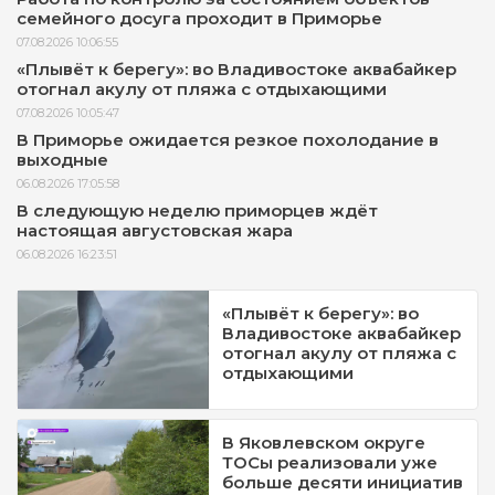
семейного досуга проходит в Приморье
07.08.2026 10:06:55
«Плывёт к берегу»: во Владивостоке аквабайкер
отогнал акулу от пляжа с отдыхающими
07.08.2026 10:05:47
В Приморье ожидается резкое похолодание в
выходные
06.08.2026 17:05:58
В следующую неделю приморцев ждёт
настоящая августовская жара
06.08.2026 16:23:51
«Плывёт к берегу»: во
Владивостоке аквабайкер
отогнал акулу от пляжа с
отдыхающими
В Яковлевском округе
ТОСы реализовали уже
больше десяти инициатив