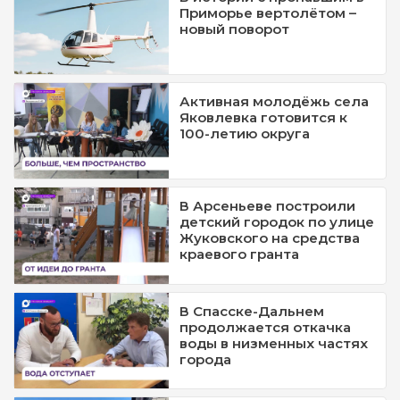
Приморье вертолётом –
новый поворот
Активная молодёжь села
Яковлевка готовится к
100-летию округа
В Арсеньеве построили
детский городок по улице
Жуковского на средства
краевого гранта
В Спасске-Дальнем
продолжается откачка
воды в низменных частях
города