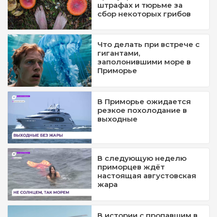
штрафах и тюрьме за
сбор некоторых грибов
Что делать при встрече с
гигантами,
заполонившими море в
Приморье
В Приморье ожидается
резкое похолодание в
выходные
В следующую неделю
приморцев ждёт
настоящая августовская
жара
В истории с пропавшим в