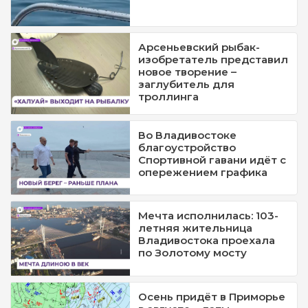
Арсеньевский рыбак-
изобретатель представил
новое творение –
заглубитель для
троллинга
Во Владивостоке
благоустройство
Спортивной гавани идёт с
опережением графика
Мечта исполнилась: 103-
летняя жительница
Владивостока проехала
по Золотому мосту
Осень придёт в Приморье