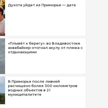
Духота уйдет из Приморья — дата
«Плывёт к берегу»: во Владивостоке
аквабайкер отогнал акулу от пляжа с
отдыхающими
В Приморье после ливней
расчищено более 300 километров
водных объектов в 21
муниципалитете