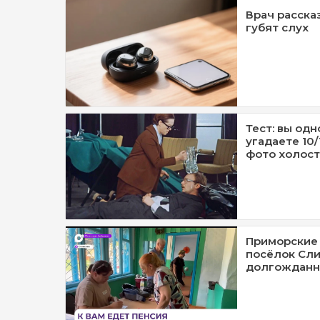
Врач расска
губят слух
Тест: вы одн
угадаете 10
фото холост
Приморские 
посёлок Сли
долгожданн