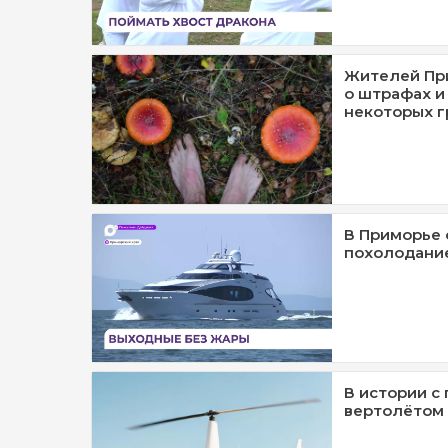
Жителей Пр
о штрафах и
некоторых г
В Приморье 
похолодани
В истории с
вертолётом 