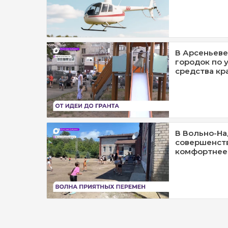
В Арсеньеве
городок по 
средства кр
В Вольно-Н
совершенст
комфортнее 