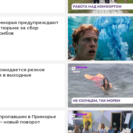
иморья предупреждают
 тюрьме за сбор
рибов
ожидается резкое
е в выходные
 пропавшим в Приморье
– новый поворот