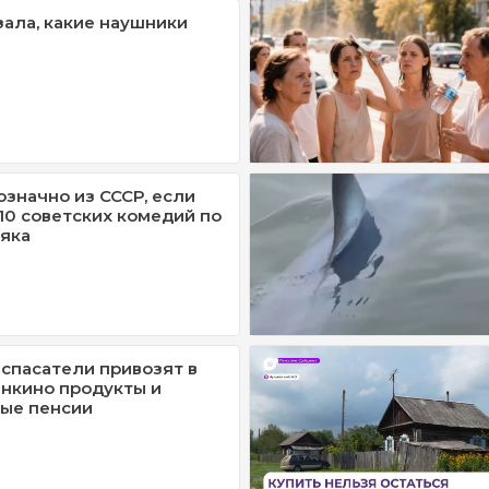
зала, какие наушники
означно из СССР, если
/10 советских комедий по
яка
спасатели привозят в
нкино продукты и
ые пенсии