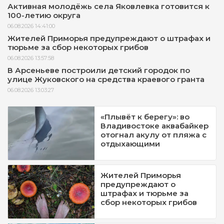
Активная молодёжь села Яковлевка готовится к
100-летию округа
06.08.2026 14:41:00
Жителей Приморья предупреждают о штрафах и
тюрьме за сбор некоторых грибов
06.08.2026 13:57:58
В Арсеньеве построили детский городок по
улице Жуковского на средства краевого гранта
06.08.2026 13:03:27
«Плывёт к берегу»: во
Владивостоке аквабайкер
отогнал акулу от пляжа с
отдыхающими
Жителей Приморья
предупреждают о
штрафах и тюрьме за
сбор некоторых грибов