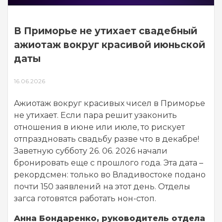
В Приморье не утихает свадебный
ажиотаж вокруг красивой июньской
даты
16.06.2026
Ажиотаж вокруг красивых чисел в Приморье
не утихает. Если пара решит узаконить
отношения в июне или июле, то рискует
отпраздновать свадьбу разве что в декабре!
Заветную субботу 26. 06. 2026 начали
бронировать еще с прошлого года. Эта дата –
рекордсмен: только во Владивостоке подано
почти 150 заявлений на этот день. Отделы
загса готовятся работать нон-стоп.
Анна Бондаренко, руководитель отдела