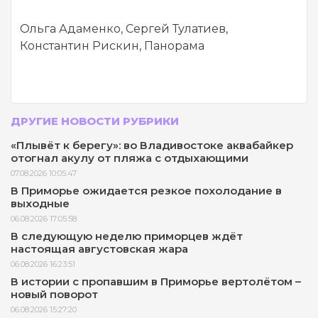
Ольга Адаменко, Сергей Тулатиев,
Константин Рискин, Панорама
ДРУГИЕ НОВОСТИ РУБРИКИ
«Плывёт к берегу»: во Владивостоке аквабайкер
отогнал акулу от пляжа с отдыхающими
07.08.2026 10:05:47
В Приморье ожидается резкое похолодание в
выходные
06.08.2026 17:05:58
В следующую неделю приморцев ждёт
настоящая августовская жара
06.08.2026 16:23:51
В истории с пропавшим в Приморье вертолётом –
новый поворот
06.08.2026 15:27:20