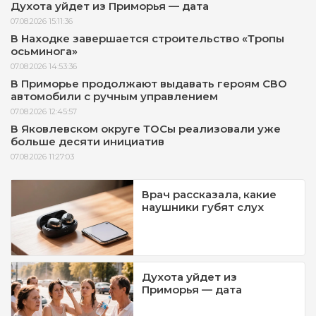
Духота уйдет из Приморья — дата
07.08.2026 15:11:36
В Находке завершается строительство «Тропы
осьминога»
07.08.2026 14:53:36
В Приморье продолжают выдавать героям СВО
автомобили с ручным управлением
07.08.2026 12:45:57
В Яковлевском округе ТОСы реализовали уже
больше десяти инициатив
07.08.2026 11:27:03
Врач рассказала, какие
наушники губят слух
Духота уйдет из
Приморья — дата