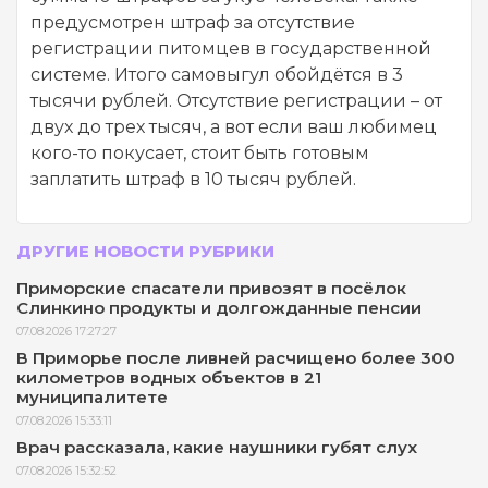
предусмотрен штраф за отсутствие
регистрации питомцев в государственной
системе. Итого самовыгул обойдётся в 3
тысячи рублей. Отсутствие регистрации – от
двух до трех тысяч, а вот если ваш любимец
кого-то покусает, стоит быть готовым
заплатить штраф в 10 тысяч рублей.
ДРУГИЕ НОВОСТИ РУБРИКИ
Приморские спасатели привозят в посёлок
Слинкино продукты и долгожданные пенсии
07.08.2026 17:27:27
В Приморье после ливней расчищено более 300
километров водных объектов в 21
муниципалитете
07.08.2026 15:33:11
Врач рассказала, какие наушники губят слух
07.08.2026 15:32:52