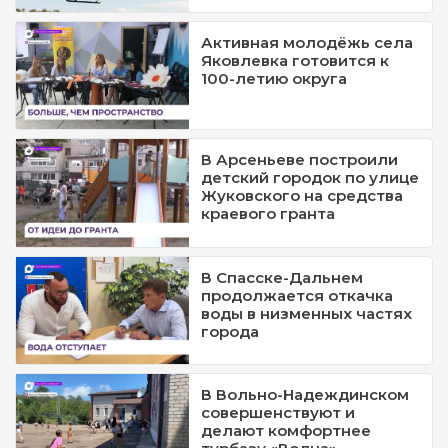
Активная молодёжь села
Яковлевка готовится к
100-летию округа
В Арсеньеве построили
детский городок по улице
Жуковского на средства
краевого гранта
В Спасске-Дальнем
продолжается откачка
воды в низменных частях
города
В Вольно-Надеждинском
совершенствуют и
делают комфортнее