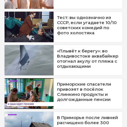
Тест: вы однозначно из
СССР, если угадаете 10/10
советских комедий по
фото холостяка
«Плывёт к берегу»: во
Владивостоке аквабайкер
отогнал акулу от пляжа с
отдыхающими
Приморские спасатели
привозят в посёлок
Слинкино продукты и
долгожданные пенсии
В Приморье после ливней
расчищено более 300