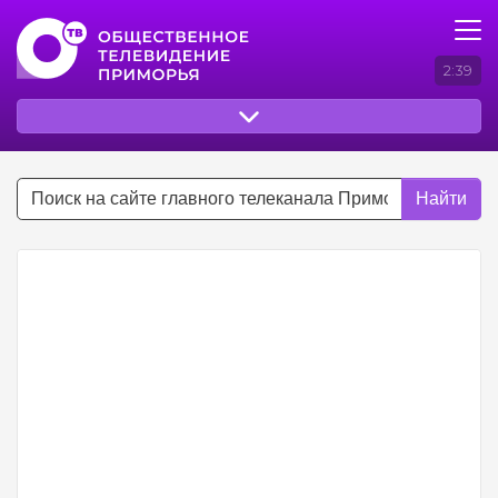
2:39
Найти