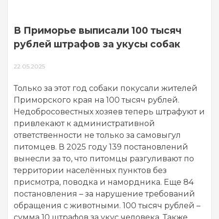
В Приморье выписали 100 тысяч
рублей штрафов за укусы собак
22.05.2025
Только за этот год собаки покусали жителей
Приморского края на 100 тысяч рублей.
Недобросовестных хозяев теперь штрафуют и
привлекают к административной
ответственности не только за самовыгул
питомцев. В 2025 году 139 постановлений
вынесли за то, что питомцы разгуливают по
территории населённых пунктов без
присмотра, поводка и намордника. Еще 84
постановления – за нарушение требований
обращения с животными. 100 тысяч рублей –
сумма 10 штрафов за укус человека. Также