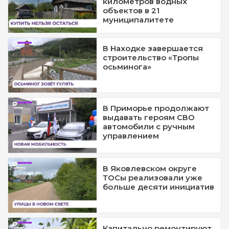
километров водных
объектов в 21
муниципалитете
В Находке завершается
строительство «Тропы
осьминога»
В Приморье продолжают
выдавать героям СВО
автомобили с ручным
управлением
В Яковлевском округе
ТОСы реализовали уже
больше десяти инициатив
Капитально ремонтируют