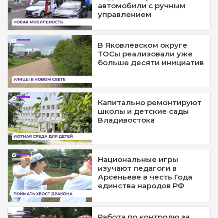
автомобили с ручным
управлением
В Яковлевском округе
ТОСы реализовали уже
больше десяти инициатив
Капитально ремонтируют
школы и детские сады
Владивостока
Национальные игры
изучают педагоги в
Арсеньеве в честь Года
единства народов РФ
Работа по контролю за