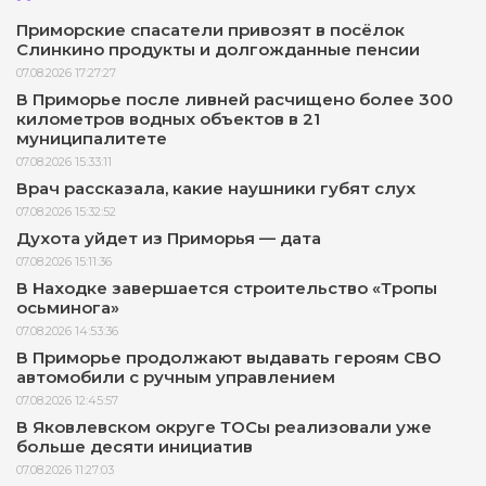
Приморские спасатели привозят в посёлок
Слинкино продукты и долгожданные пенсии
07.08.2026 17:27:27
В Приморье после ливней расчищено более 300
километров водных объектов в 21
муниципалитете
07.08.2026 15:33:11
Врач рассказала, какие наушники губят слух
07.08.2026 15:32:52
Духота уйдет из Приморья — дата
07.08.2026 15:11:36
В Находке завершается строительство «Тропы
осьминога»
07.08.2026 14:53:36
В Приморье продолжают выдавать героям СВО
автомобили с ручным управлением
07.08.2026 12:45:57
В Яковлевском округе ТОСы реализовали уже
больше десяти инициатив
07.08.2026 11:27:03