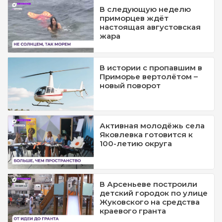
В следующую неделю
приморцев ждёт
настоящая августовская
жара
В истории с пропавшим в
Приморье вертолётом –
новый поворот
Активная молодёжь села
Яковлевка готовится к
100-летию округа
В Арсеньеве построили
детский городок по улице
Жуковского на средства
краевого гранта