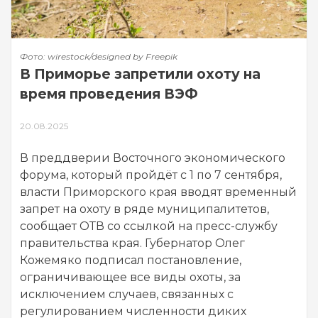
Фото: wirestock/designed by Freepik
В Приморье запретили охоту на
время проведения ВЭФ
20.08.2025
В преддверии Восточного экономического
форума, который пройдёт с 1 по 7 сентября,
власти Приморского края вводят временный
запрет на охоту в ряде муниципалитетов,
сообщает ОТВ со ссылкой на пресс-службу
правительства края. Губернатор Олег
Кожемяко подписал постановление,
ограничивающее все виды охоты, за
исключением случаев, связанных с
регулированием численности диких