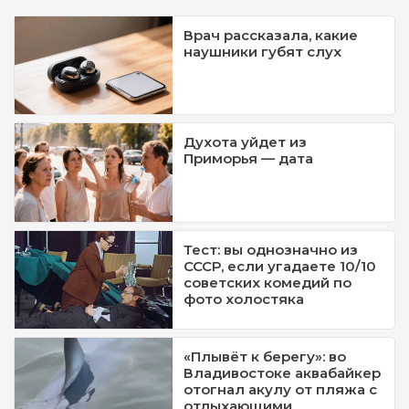
Врач рассказала, какие
наушники губят слух
Духота уйдет из
Приморья — дата
Тест: вы однозначно из
СССР, если угадаете 10/10
советских комедий по
фото холостяка
«Плывёт к берегу»: во
Владивостоке аквабайкер
отогнал акулу от пляжа с
отдыхающими