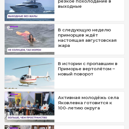
резкое похолодание в
выходные
В следующую неделю
приморцев ждёт
настоящая августовская
жара
В истории с пропавшим в
Приморье вертолётом –
новый поворот
Активная молодёжь села
Яковлевка готовится к
100-летию округа