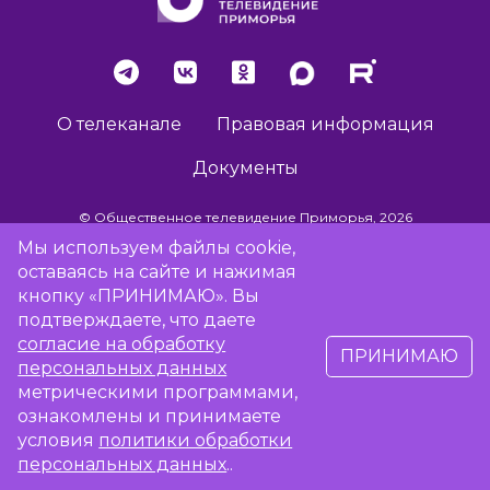
О телеканале
Правовая информация
Документы
© Общественное телевидение Приморья, 2026
Мы используем файлы cookie,
оставаясь на сайте и нажимая
Разработка сайта -
Vladweb
кнопку «ПРИНИМАЮ». Вы
подтверждаете, что даете
согласие на обработку
ПРИНИМАЮ
16+
персональных данных
метрическими программами,
ознакомлены и принимаете
Сообщить об отсутствии вещания
условия
политики обработки
персональных данных
..