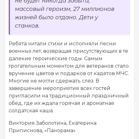
не будет никогда забыта,
массовый героизм, 27 миллионов
жизней было отдано. Дети у
станков.
Ребята читали стихи и исполняли песни
военных лет, возвращая присутствующих в те
далекие героические годы. Самым
трогательным моментом для ветеранов стало
вручение цветов и подарков от кадетов МЧС.
Многие не могли сдержать слёз. В
завершение мероприятия всех гостей
пригласили на традиционный праздничный
обед, где их ждала горячая и ароматная
солдатская каша.
Виктория Заболотина, Екатерина
Приписнова, «Панорама»