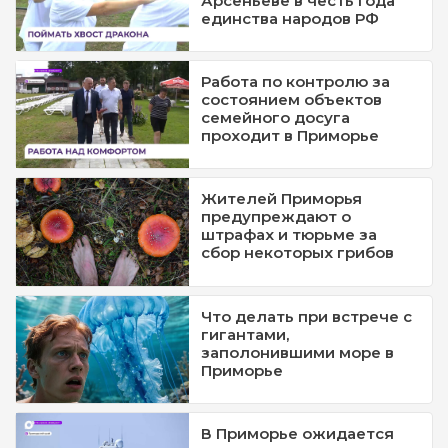
Арсеньеве в честь Года
единства народов РФ
Работа по контролю за
состоянием объектов
семейного досуга
проходит в Приморье
Жителей Приморья
предупреждают о
штрафах и тюрьме за
сбор некоторых грибов
Что делать при встрече с
гигантами,
заполонившими море в
Приморье
В Приморье ожидается