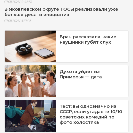
07.08.2026 12:45:57
В Яковлевском округе ТОСы реализовали уже
больше десяти инициатив
07.08.2026 11:27:03
Врач рассказала, какие
наушники губят слух
Духота уйдет из
Приморья — дата
Тест: вы однозначно из
СССР, если угадаете 10/10
советских комедий по
фото холостяка