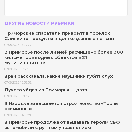
ДРУГИЕ НОВОСТИ РУБРИКИ
Приморские спасатели привозят в посёлок
Слинкино продукты и долгожданные пенсии
07.08.2026 17:27:27
В Приморье после ливней расчищено более 300
километров водных объектов в 21
муниципалитете
07.08.2026 15:33:11
Врач рассказала, какие наушники губят слух
07.08.2026 15:32:52
Духота уйдет из Приморья — дата
07.08.2026 15:11:36
В Находке завершается строительство «Тропы
осьминога»
07.08.2026 14:53:36
В Приморье продолжают выдавать героям СВО
автомобили с ручным управлением