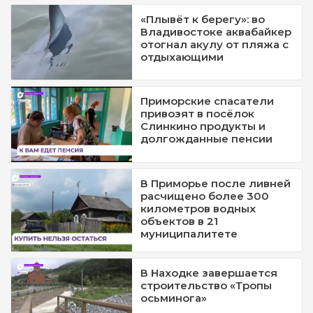
«Плывёт к берегу»: во
Владивостоке аквабайкер
отогнал акулу от пляжа с
отдыхающими
Приморские спасатели
привозят в посёлок
Слинкино продукты и
долгожданные пенсии
В Приморье после ливней
расчищено более 300
километров водных
объектов в 21
муниципалитете
В Находке завершается
строительство «Тропы
осьминога»