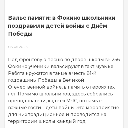
Вальс памяти: в Фокино школьники
поздравили детей войны с Днём
Победы
08.05.2026
Под фронтовую песню во дворе школы № 256
Фокино ученики вальсируют в такт музыке.
Ребята кружатся в танце в честь 81-й
годовщины Победы в Великой
Отечественной войне, в память о героях тех
лет. Помимо школьников, здесь собрались
преподаватели, кадеты МЧС, но самые
важные гости – дети войны. Это мероприятие
для них традиционное и проводится на
территории школы каждый год.