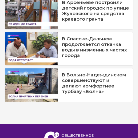
В Арсеньеве построили
детский городок по улице
Жуковского на средства
краевого гранта
В Спасске-Дальнем
продолжается откачка
воды в низменных частях
города
В Вольно-Надеждинском
совершенствуют и
делают комфортнее
турбазу «Волна»