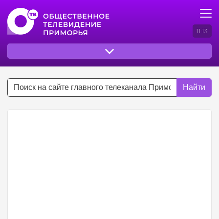
11:13
Найти