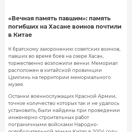
«Вечная память павшим»: память
погибших на Хасане воинов почтили
в Китае
К братскому захоронению советских воинов,
павших во время боев на озере Хасан,
торжественно возложили венки. Мемориал
расположен в китайской провинции
Цзилинь на территории мемориального
музея.
Останки военнослужащих Красной Армии,
точное количество которых так и не удалось
установить, были найдены при проведении
инженерно-строительных работ
пограничными войсками Народно-
освободительной армии Китая в 2004 году.