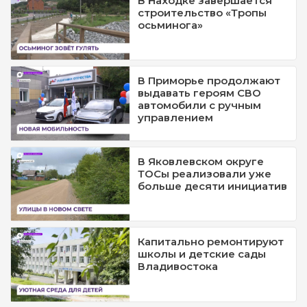
В Находке завершается
строительство «Тропы
осьминога»
В Приморье продолжают
выдавать героям СВО
автомобили с ручным
управлением
В Яковлевском округе
ТОСы реализовали уже
больше десяти инициатив
Капитально ремонтируют
школы и детские сады
Владивостока