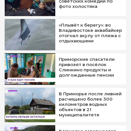
советских комедий по
фото холостяка
«Плывёт к берегу»: во
Владивостоке аквабайкер
отогнал акулу от пляжа с
отдыхающими
Приморские спасатели
привозят в посёлок
Слинкино продукты и
долгожданные пенсии
В Приморье после ливней
расчищено более 300
километров водных
объектов в 21
муниципалитете