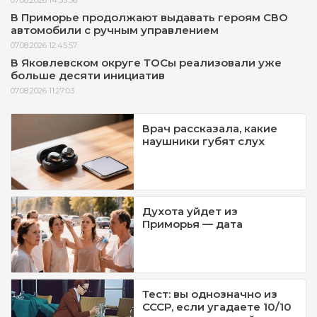
В Приморье продолжают выдавать героям СВО
автомобили с ручным управлением
07.08.2026 12:45:57
В Яковлевском округе ТОСы реализовали уже
больше десяти инициатив
07.08.2026 11:27:03
Врач рассказала, какие
наушники губят слух
Духота уйдет из
Приморья — дата
Тест: вы однозначно из
СССР, если угадаете 10/10