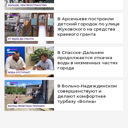
В Арсеньеве построили
детский городок по улице
Жуковского на средства
краевого гранта
В Спасске-Дальнем
продолжается откачка
воды в низменных частях
города
В Вольно-Надеждинском
совершенствуют и
делают комфортнее
турбазу «Волна»