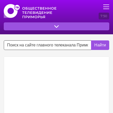
7:50
Найти