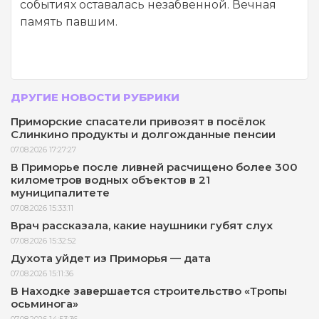
событиях оставалась незабвенной. Вечная
память павшим.
ДРУГИЕ НОВОСТИ РУБРИКИ
Приморские спасатели привозят в посёлок
Слинкино продукты и долгожданные пенсии
07.08.2026 17:27:27
В Приморье после ливней расчищено более 300
километров водных объектов в 21
муниципалитете
07.08.2026 15:33:11
Врач рассказала, какие наушники губят слух
07.08.2026 15:32:52
Духота уйдет из Приморья — дата
07.08.2026 15:11:36
В Находке завершается строительство «Тропы
осьминога»
07.08.2026 14:53:36