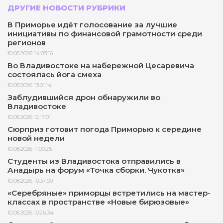
ДРУГИЕ НОВОСТИ РУБРИКИ
В Приморье идёт голосование за лучшие
инициативы по финансовой грамотности среди
регионов
10.08.2026 14:03:16
Во Владивостоке на набережной Цесаревича
состоялась йога смеха
10.08.2026 13:01:14
Заблудившийся дрон обнаружили во
Владивостоке
10.08.2026 12:17:01
Сюрприз готовит погода Приморью к середине
новой недели
10.08.2026 11:00:25
Студенты из Владивостока отправились в
Анадырь на форум «Точка сборки. Чукотка»
10.08.2026 10:37:00
«Серебряные» приморцы встретились на мастер-
классах в пространстве «Новые бирюзовые»
10.08.2026 10:26:34