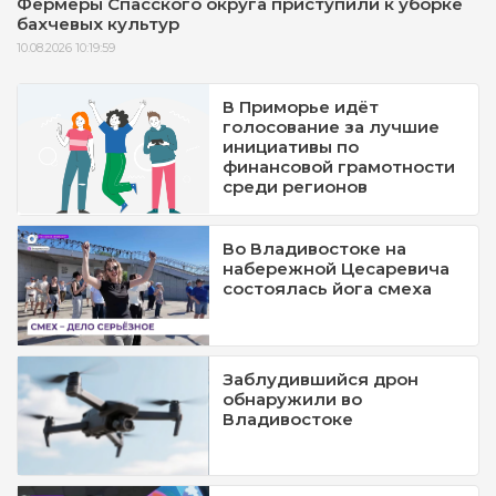
Фермеры Спасского округа приступили к уборке
бахчевых культур
10.08.2026 10:19:59
В Приморье идёт
голосование за лучшие
инициативы по
финансовой грамотности
среди регионов
Во Владивостоке на
набережной Цесаревича
состоялась йога смеха
Заблудившийся дрон
обнаружили во
Владивостоке