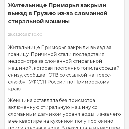
Жительнице Приморья закрыли
выезд в Грузию из-за сломанной
стиральной машины
29.05.2026 17:30:00
Жительнице Приморья закрыли выезд за
границу. Причиной стали последствия
недосмотра за сломанной стиральной
машиной, которая постоянно топила соседей
снизу, сообщает ОТВ со ссылкой на пресс-
службу ГУФССП России по Приморскому
краю.
Женщина оставляла без присмотра
включенную стиральную машину со
сломанным датчиком уровня воды, из-за чего
в её квартире на кухонном полу постоянно
присутствовала вода. В результате в квартире