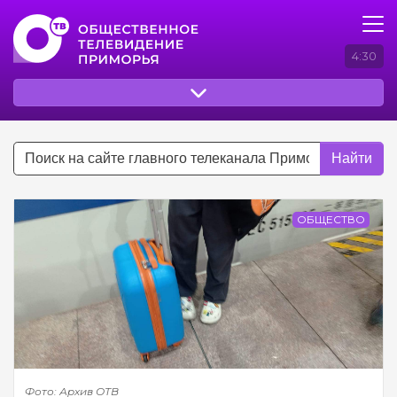
4:30
Найти
ОБЩЕСТВО
Фото: Архив ОТВ