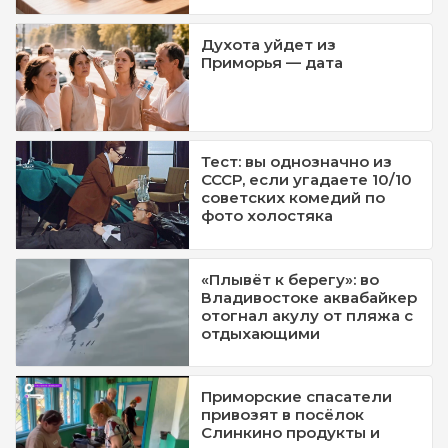
Духота уйдет из
Приморья — дата
Тест: вы однозначно из
СССР, если угадаете 10/10
советских комедий по
фото холостяка
«Плывёт к берегу»: во
Владивостоке аквабайкер
отогнал акулу от пляжа с
отдыхающими
Приморские спасатели
привозят в посёлок
Слинкино продукты и