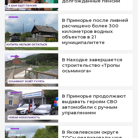
долгожданные пенсии
В Приморье после ливней
расчищено более 300
километров водных
объектов в 21
муниципалитете
В Находке завершается
строительство «Тропы
осьминога»
В Приморье продолжают
выдавать героям СВО
автомобили с ручным
управлением
В Яковлевском округе
ТОСы реализовали уже