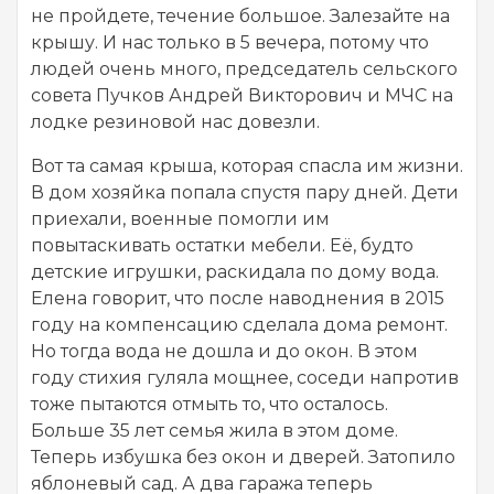
не пройдете, течение большое. Залезайте на
крышу. И нас только в 5 вечера, потому что
людей очень много, председатель сельского
совета Пучков Андрей Викторович и МЧС на
лодке резиновой нас довезли.
Вот та самая крыша, которая спасла им жизни.
В дом хозяйка попала спустя пару дней. Дети
приехали, военные помогли им
повытаскивать остатки мебели. Её, будто
детские игрушки, раскидала по дому вода.
Елена говорит, что после наводнения в 2015
году на компенсацию сделала дома ремонт.
Но тогда вода не дошла и до окон. В этом
году стихия гуляла мощнее, соседи напротив
тоже пытаются отмыть то, что осталось.
Больше 35 лет семья жила в этом доме.
Теперь избушка без окон и дверей. Затопило
яблоневый сад. А два гаража теперь