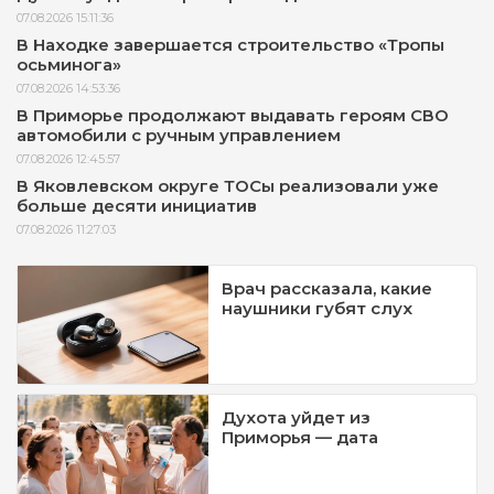
07.08.2026 15:11:36
В Находке завершается строительство «Тропы
осьминога»
07.08.2026 14:53:36
В Приморье продолжают выдавать героям СВО
автомобили с ручным управлением
07.08.2026 12:45:57
В Яковлевском округе ТОСы реализовали уже
больше десяти инициатив
07.08.2026 11:27:03
Врач рассказала, какие
наушники губят слух
Духота уйдет из
Приморья — дата