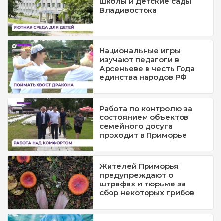
школы и детские сады
Владивостока
Национальные игры
изучают педагоги в
Арсеньеве в честь Года
единства народов РФ
Работа по контролю за
состоянием объектов
семейного досуга
проходит в Приморье
Жителей Приморья
предупреждают о
штрафах и тюрьме за
сбор некоторых грибов