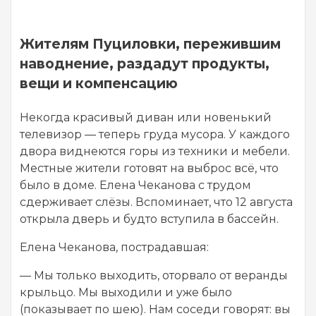
Жителям Пуциловки, пережившим
наводнение, раздадут продукты,
вещи и компенсацию
Некогда красивый диван или новенький
телевизор — теперь груда мусора. У каждого
двора виднеются горы из техники и мебели.
Местные жители готовят на выброс всё, что
было в доме. Елена Чеканова с трудом
сдерживает слёзы. Вспоминает, что 12 августа
открыла дверь и будто вступила в бассейн.
Елена Чеканова, пострадавшая:
— Мы только выходить, оторвало от веранды
крыльцо. Мы выходили и уже было
(показывает по шею). Нам соседи говорят: вы