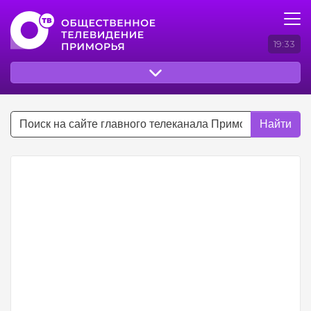
19:33
Найти