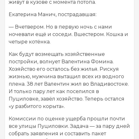
живут в кузове с момента потопа.
Екатерина Манич, пострадавшая:
— Вчетвером. Но в первую ночь с нами
ночевали ещё и соседи. Вшестером. Кошка и
четыре котёнка.
Как будут возмещать хозяйственные
постройки, волнует Валентина Фомина.
Хозяйство его осталось без жилья. Рискуя
жизнью, мужчина вытащил всех из водного
плена. 38 лет Валентин жил во Владивостоке.
И только пару лет как поселился в
Пуциловке, завёл хозяйство. Теперь остался
«у разбитого корыта».
Комиссии по оценке ущерба прошли почти
все улицы Пуциловки. Задача — за пару дней
собрать заявления и составить пакет