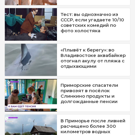
Тест: вы однозначно из
СССР, если угадаете 10/10
советских комедий по
фото холостяка
«Плывёт к берегу»: во
Владивостоке аквабайкер
отогнал акулу от пляжа с
отдыхающими
Приморские спасатели
привозят в посёлок
Слинкино продукты и
долгожданные пенсии
В Приморье после ливней
расчищено более 300
километров водных