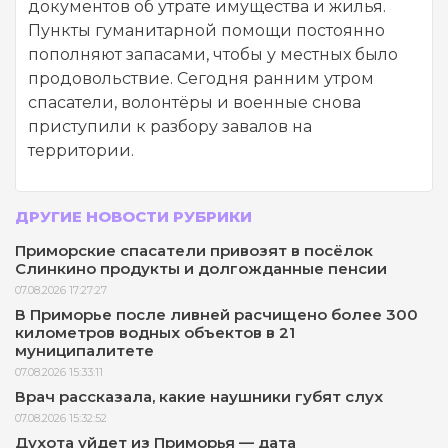
документов об утрате имущества и жилья.
Пункты гуманитарной помощи постоянно
пополняют запасами, чтобы у местных было
продовольствие. Сегодня ранним утром
спасатели, волонтёры и военные снова
приступили к разбору завалов на
территории.
ДРУГИЕ НОВОСТИ РУБРИКИ
Приморские спасатели привозят в посёлок
Слинкино продукты и долгожданные пенсии
07.08.2026 17:27:27
В Приморье после ливней расчищено более 300
километров водных объектов в 21
муниципалитете
07.08.2026 15:33:11
Врач рассказала, какие наушники губят слух
07.08.2026 15:32:52
Духота уйдет из Приморья — дата