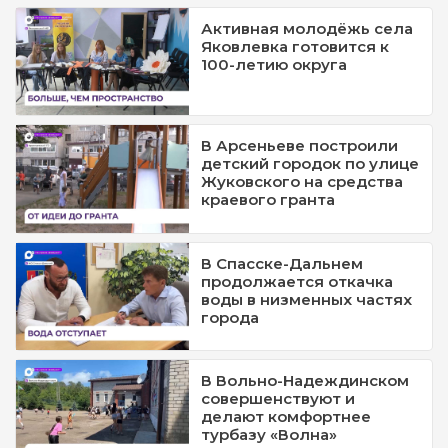
Активная молодёжь села
Яковлевка готовится к
100-летию округа
В Арсеньеве построили
детский городок по улице
Жуковского на средства
краевого гранта
В Спасске-Дальнем
продолжается откачка
воды в низменных частях
города
В Вольно-Надеждинском
совершенствуют и
делают комфортнее
турбазу «Волна»