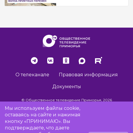
О телеканале
Правовая информация
Документы
© Общественное телевидение Приморья, 2026
Мы используем файлы cookie,
оставаясь на сайте и нажимая
Разработка сайта -
Vladweb
кнопку «ПРИНИМАЮ». Вы
подтверждаете, что даете