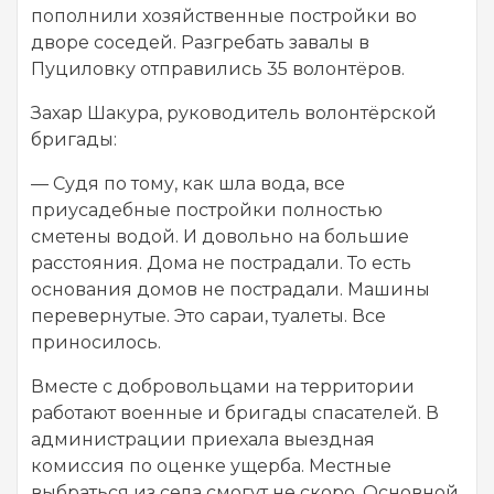
пополнили хозяйственные постройки во
дворе соседей. Разгребать завалы в
Пуциловку отправились 35 волонтёров.
Захар Шакура, руководитель волонтёрской
бригады:
— Судя по тому, как шла вода, все
приусадебные постройки полностью
сметены водой. И довольно на большие
расстояния. Дома не пострадали. То есть
основания домов не пострадали. Машины
перевернутые. Это сараи, туалеты. Все
приносилось.
Вместе с добровольцами на территории
работают военные и бригады спасателей. В
администрации приехала выездная
комиссия по оценке ущерба. Местные
выбраться из села смогут не скоро. Основной