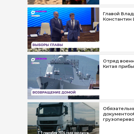
Главой Влад
Константин
Отряд военн
Китая прибы
Обязательн
документооб
грузоперев