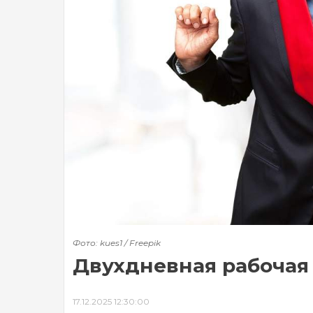
Фото: kues1 / Freepik
Двухдневная рабочая
17.12.2025 12:30:00