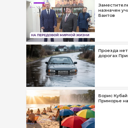
Заместителе
назначен уч
Баитов
Проезда нет
дорогах При
Борис Кубай 
Приморье на