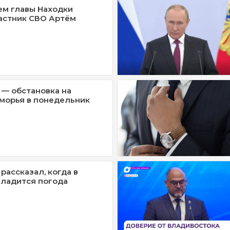
м главы Находки
астник СВО Артём
 — обстановка на
морья в понедельник
рассказал, когда в
ладится погода