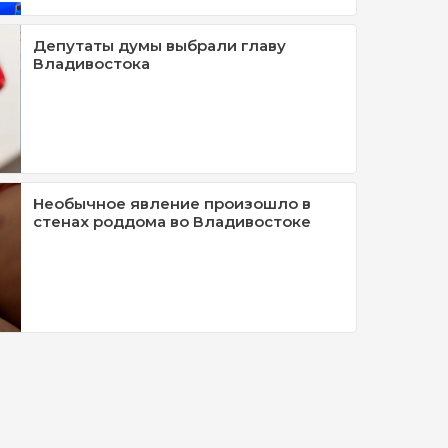
Депутаты думы выбрали главу
Владивостока
Необычное явление произошло в
стенах роддома во Владивостоке