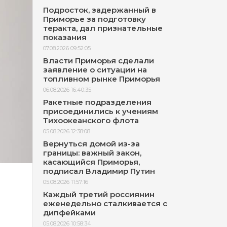
Подросток, задержанный в
Приморье за подготовку
теракта, дал признательные
показания
07.08.2026 09:52:05
Власти Приморья сделали
заявление о ситуации на
топливном рынке Приморья
06.08.2026 16:40:35
Ракетные подразделения
присоединились к учениям
Тихоокеанского флота
05.08.2026 12:38:08
Вернуться домой из-за
границы: важный закон,
касающийся Приморья,
подписал Владимир Путин
05.08.2026 11:57:16
Каждый третий россиянин
еженедельно сталкивается с
дипфейками
05.08.2026 10:58:34