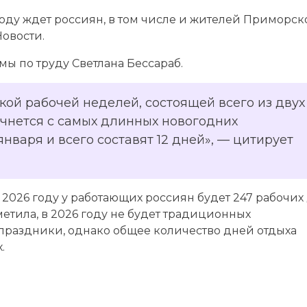
году ждет россиян, в том числе и жителей Приморск
Новости.
мы по труду Светлана Бессараб.
кой рабочей неделей, состоящей всего из двух
начнется с самых длинных новогодних
января и всего составят 12 дней», — цитирует
 2026 году у работающих россиян будет 247 рабочих
тметила, в 2026 году не будет традиционных
праздники, однако общее количество дней отдыха
.