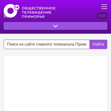
15:13
Найти