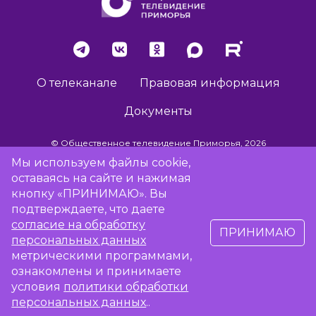
О телеканале
Правовая информация
Документы
© Общественное телевидение Приморья, 2026
Мы используем файлы cookie,
оставаясь на сайте и нажимая
Разработка сайта -
Vladweb
кнопку «ПРИНИМАЮ». Вы
подтверждаете, что даете
согласие на обработку
ПРИНИМАЮ
16+
персональных данных
метрическими программами,
ознакомлены и принимаете
Сообщить об отсутствии вещания
условия
политики обработки
персональных данных
..