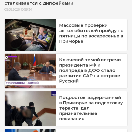
сталкивается с дипфейками
05.08.2026 10:58:34
Массовые проверки
автолюбителей пройдут с
пятницы по воскресенье в
Приморье
Ключевой темой встречи
президента РФ и
полпреда в ДФО стало
развитие САР на острове
Русский
Подросток, задержанный
в Приморье за подготовку
теракта, дал
признательные
показания