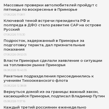
Массовые проверки автолюбителей пройдут с
пятницы по воскресенье в Приморье
07.08.2026 17:08:11
Ключевой темой встречи президента РФ и
полпреда в ДФО стало развитие САР на острове
Русский
07.08.2026 11:15:30
Подросток, задержанный в Приморье за
подготовку теракта, дал признательные
показания
07.08.2026 09:52:05
Власти Приморья сделали заявление о ситуации
на топливном рынке Приморья
06.08.2026 16:40:35
Ракетные подразделения присоединились к
учениям Тихоокеанского флота
05.08.2026 12:38:08
Вернуться домой из-за границы: важный закон,
касающийся Приморья, подписал Владимир Путин
05.08.2026 11:57:16
Каждый третий россиянин еженедельно