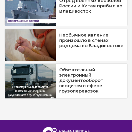
Отряд военных кораблей
России и Китая прибыл во
Владивосток
Необычное явление
произошло в стенах
роддома во Владивостоке
Обязательный
электронный
документооборот
вводится в сфере
грузоперевозок