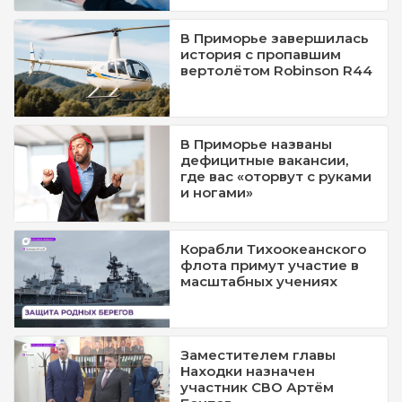
В Приморье завершилась
история с пропавшим
вертолётом Robinson R44
В Приморье названы
дефицитные вакансии,
где вас «оторвут с руками
и ногами»
Корабли Тихоокеанского
флота примут участие в
масштабных учениях
Заместителем главы
Находки назначен
участник СВО Артём