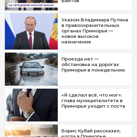
Баитов
Указом Владимира Путина
в правоохранительных
органах Приморья —
новое высокое
назначение
Проезда нет —
обстановка на дорогах
Приморья в понедельник
«Я сделал всё, что мог»:
глава муниципалитета в
Приморье уходит с поста
Борис Кубай рассказал,
когда в Приморье