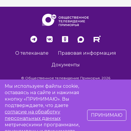
О телеканале
Правовая информация
Документы
© Общественное телевидение Приморья, 2026
Мы используем файлы cookie,
оставаясь на сайте и нажимая
Разработка сайта -
Vladweb
кнопку «ПРИНИМАЮ». Вы
подтверждаете, что даете
согласие на обработку
ПРИНИМАЮ
16+
персональных данных
метрическими программами,