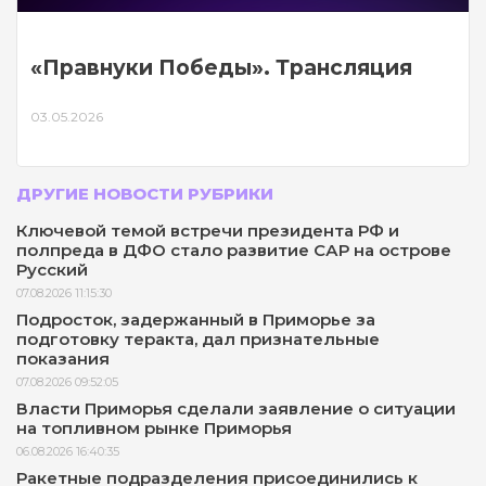
«Правнуки Победы». Трансляция
03.05.2026
ДРУГИЕ НОВОСТИ РУБРИКИ
Ключевой темой встречи президента РФ и
полпреда в ДФО стало развитие САР на острове
Русский
07.08.2026 11:15:30
Подросток, задержанный в Приморье за
подготовку теракта, дал признательные
показания
07.08.2026 09:52:05
Власти Приморья сделали заявление о ситуации
на топливном рынке Приморья
06.08.2026 16:40:35
Ракетные подразделения присоединились к