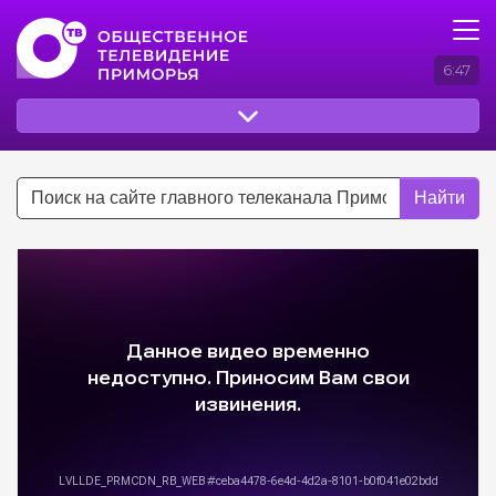
6:47
Найти