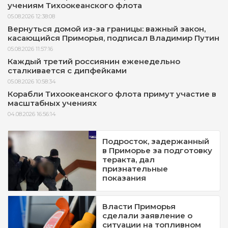
учениям Тихоокеанского флота
05.08.2026 12:38:08
Вернуться домой из-за границы: важный закон,
касающийся Приморья, подписал Владимир Путин
05.08.2026 11:57:16
Каждый третий россиянин еженедельно
сталкивается с дипфейками
05.08.2026 10:58:34
Корабли Тихоокеанского флота примут участие в
масштабных учениях
04.08.2026 16:56:14
Подросток, задержанный
в Приморье за подготовку
теракта, дал
признательные
показания
Власти Приморья
сделали заявление о
ситуации на топливном