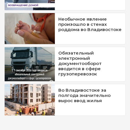
Необычное явление
произошло в стенах
роддома во Владивостоке
Обязательный
электронный
документооборот
вводится в сфере
грузоперевозок
Во Владивостоке за
полгода значительно
вырос ввод жилья