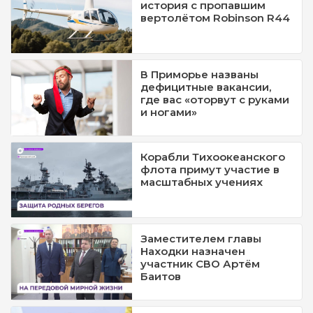
история с пропавшим
вертолётом Robinson R44
В Приморье названы
дефицитные вакансии,
где вас «оторвут с руками
и ногами»
Корабли Тихоокеанского
флота примут участие в
масштабных учениях
Заместителем главы
Находки назначен
участник СВО Артём
Баитов