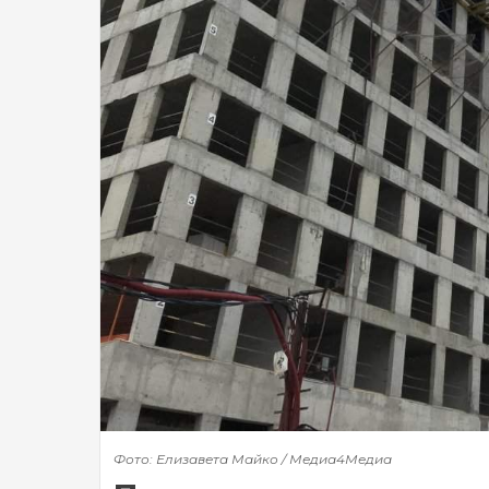
Фото: Елизавета Майко / Медиа4Медиа