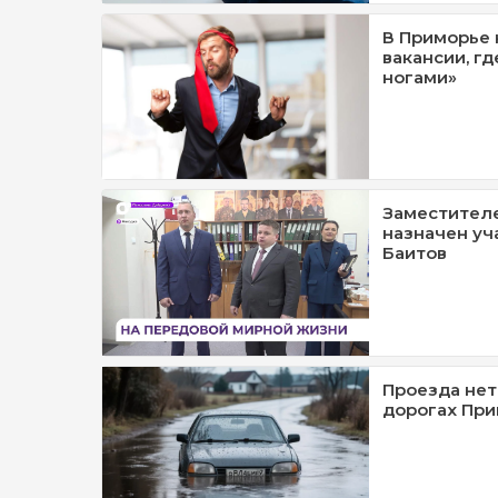
В Приморье
вакансии, гд
ногами»
Заместителе
назначен уч
Баитов
Проезда нет
дорогах При