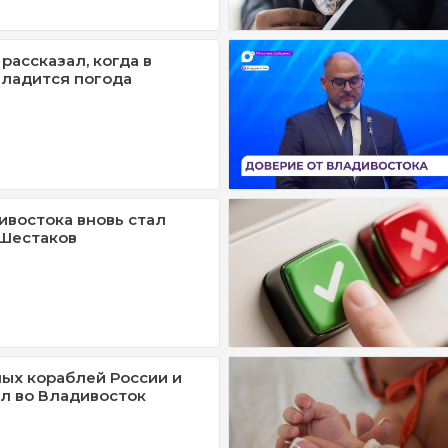
рассказал, когда в
ладится погода
ивостока вновь стал
 Шестаков
ых кораблей России и
л во Владивосток