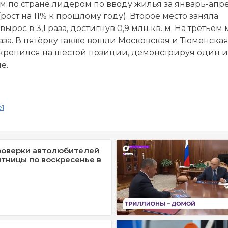
м по стране лидером по вводу жилья за январь-апр
 (рост на 11% к прошлому году). Второе место заняла
рос в 3,1 раза, достигнув 0,9 млн кв. м. На третьем 
8 раза. В пятёрку также вошли Московская и Тюменска
крепился на шестой позиции, демонстрируя один и
е.
e1
роверки автолюбителей
ятницы по воскресенье в