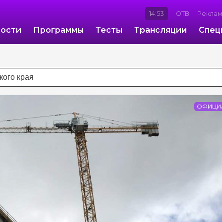
14:53
ОТВ
Рекла
ости
Программы
Тесты
Трансляции
Спец
ОФИЦИ