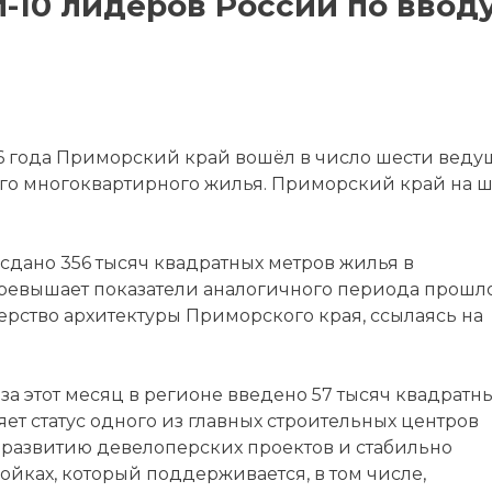
-10 лидеров России по ввод
6 года Приморский край вошёл в число шести веду
го многоквартирного жилья. Приморский край на 
 сдано 356 тысяч квадратных метров жилья в
 превышает показатели аналогичного периода прошл
ерство архитектуры Приморского края, ссылаясь на
 за этот месяц в регионе введено 57 тысяч квадратн
ет статус одного из главных строительных центров
 развитию девелоперских проектов и стабильно
ойках, который поддерживается, в том числе,