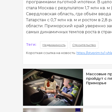
программами льготной ипотеки. В цело
стала Москва с результатом 1,7 млн кв. м
Свердловская область, где объём ввода вы
Татарстан с 0,7 млн кв. м и ростом в 2,
области. Приморский край уверенно за
самых динамичных темпов роста в стран
Теги:
Недвижимость
Строительство
Короткая ссылка на новость:
https://otvprim.tv/~vhl
Массовые п
пройдут с п
Приморье