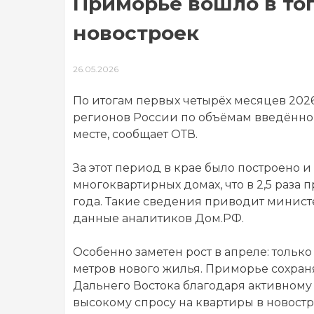
Приморье вошло в топ
новостроек
26.05.2026
По итогам первых четырёх месяцев 202
регионов России по объёмам введённо
месте, сообщает ОТВ.
За этот период в крае было построено и
многоквартирных домах, что в 2,5 раза
года. Такие сведения приводит минист
данные аналитиков Дом.РФ.
Особенно заметен рост в апреле: только
метров нового жилья. Приморье сохраня
Дальнего Востока благодаря активному
высокому спросу на квартиры в новостр