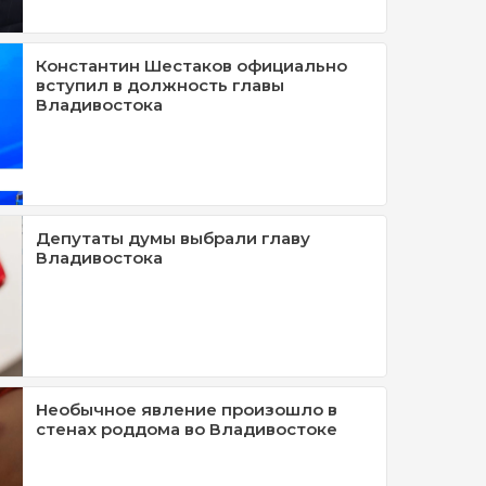
Константин Шестаков официально
вступил в должность главы
Владивостока
Депутаты думы выбрали главу
Владивостока
Необычное явление произошло в
стенах роддома во Владивостоке