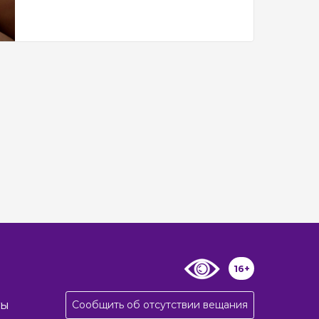
16+
Сообщить об отсутствии вещания
ты