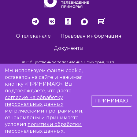
О телеканале
Правовая информация
Документы
© Общественное телевидение Приморья, 2026
Мы используем файлы cookie,
оставаясь на сайте и нажимая
Разработка сайта -
Vladweb
кнопку «ПРИНИМАЮ». Вы
подтверждаете, что даете
согласие на обработку
ПРИНИМАЮ
16+
персональных данных
метрическими программами,
Сообщить об отсутствии вещания
ознакомлены и принимаете
условия
политики обработки
персональных данных
..