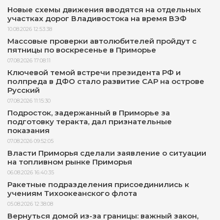
Новые схемы движения вводятся на отдельных
участках дорог Владивостока на время ВЭФ
10.08.2026 12:53:38
Массовые проверки автолюбителей пройдут с
пятницы по воскресенье в Приморье
07.08.2026 17:08:11
Ключевой темой встречи президента РФ и
полпреда в ДФО стало развитие САР на острове
Русский
07.08.2026 11:15:30
Подросток, задержанный в Приморье за
подготовку теракта, дал признательные
показания
07.08.2026 09:52:05
Власти Приморья сделали заявление о ситуации
на топливном рынке Приморья
06.08.2026 16:40:35
Ракетные подразделения присоединились к
учениям Тихоокеанского флота
05.08.2026 12:38:08
Вернуться домой из-за границы: важный закон,