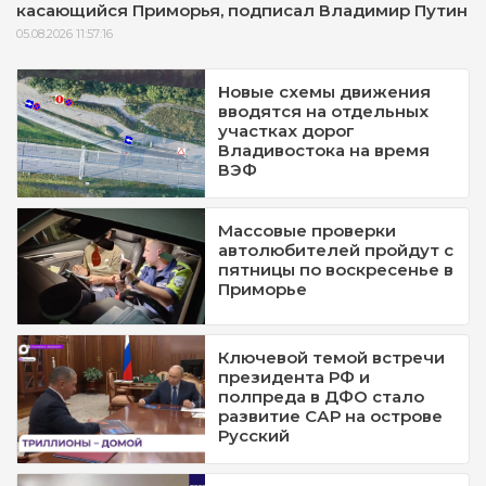
касающийся Приморья, подписал Владимир Путин
05.08.2026 11:57:16
Новые схемы движения
вводятся на отдельных
участках дорог
Владивостока на время
ВЭФ
Массовые проверки
автолюбителей пройдут с
пятницы по воскресенье в
Приморье
Ключевой темой встречи
президента РФ и
полпреда в ДФО стало
развитие САР на острове
Русский