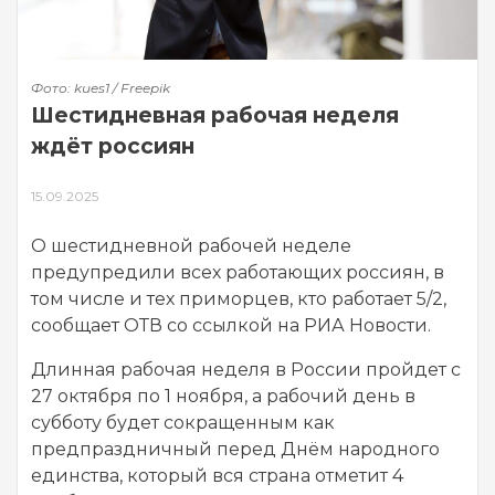
Фото: kues1 / Freepik
Шестидневная рабочая неделя
ждёт россиян
15.09.2025
О шестидневной рабочей неделе
предупредили всех работающих россиян, в
том числе и тех приморцев, кто работает 5/2,
сообщает ОТВ со ссылкой на РИА Новости.
Длинная рабочая неделя в России пройдет с
27 октября по 1 ноября, а рабочий день в
субботу будет сокращенным как
предпраздничный перед Днём народного
единства, который вся страна отметит 4