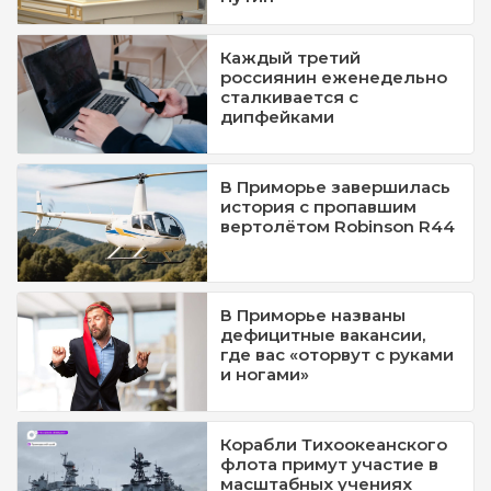
Каждый третий
россиянин еженедельно
сталкивается с
дипфейками
В Приморье завершилась
история с пропавшим
вертолётом Robinson R44
В Приморье названы
дефицитные вакансии,
где вас «оторвут с руками
и ногами»
Корабли Тихоокеанского
флота примут участие в
масштабных учениях