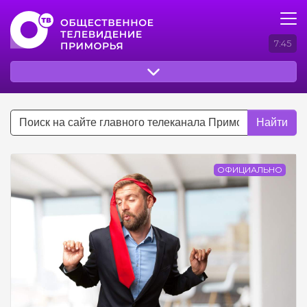
7:45
Найти
ОФИЦИАЛЬНО