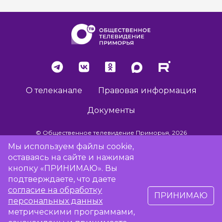
О телеканале
Правовая информация
Документы
© Общественное телевидение Приморья, 2026
Мы используем файлы cookie,
оставаясь на сайте и нажимая
Разработка сайта -
Vladweb
кнопку «ПРИНИМАЮ». Вы
подтверждаете, что даете
согласие на обработку
ПРИНИМАЮ
16+
персональных данных
метрическими программами,