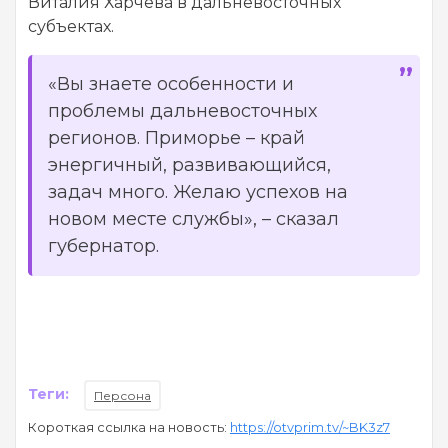
Виталия Харчева в дальневосточных
субъектах.
«Вы знаете особенности и
проблемы дальневосточных
регионов. Приморье – край
энергичный, развивающийся,
задач много. Желаю успехов на
новом месте службы», – сказал
губернатор.
Теги:
Персона
Короткая ссылка на новость:
https://otvprim.tv/~BK3z7