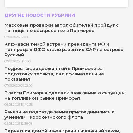
ДРУГИЕ НОВОСТИ РУБРИКИ
Массовые проверки автолюбителей пройдут с
пятницы по воскресенье в Приморье
07.08.2026 17:08:11
Ключевой темой встречи президента РФ и
полпреда в ДФО стало развитие САР на острове
Русский
07.08.2026 11:15:30
Подросток, задержанный в Приморье за
подготовку теракта, дал признательные
показания
07.08.2026 09:52:05
Власти Приморья сделали заявление о ситуации
на топливном рынке Приморья
06.08.2026 16:40:35
Ракетные подразделения присоединились к
учениям Тихоокеанского флота
05.08.2026 12:38:08
Вернуться домой из-за границы: важный закон,