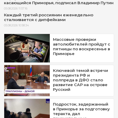
касающийся Приморья, подписал Владимир Путин
05.08.2026 11:57:16
Каждый третий россиянин еженедельно
сталкивается с дипфейками
05.08.2026 10:58:34
Массовые проверки
автолюбителей пройдут с
пятницы по воскресенье в
Приморье
Ключевой темой встречи
президента РФ и
полпреда в ДФО стало
развитие САР на острове
Русский
Подросток, задержанный
в Приморье за подготовку
теракта, дал