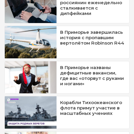
россиянин еженедельно
сталкивается с
дипфейками
В Приморье завершилась
история с пропавшим
вертолётом Robinson R44
В Приморье названы
дефицитные вакансии,
где вас «оторвут с руками
и ногами»
Корабли Тихоокеанского
флота примут участие в
масштабных учениях