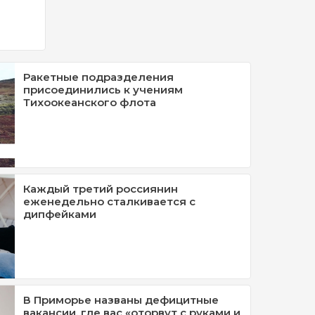
Ракетные подразделения
присоединились к учениям
Тихоокеанского флота
Каждый третий россиянин
еженедельно сталкивается с
дипфейками
В Приморье названы дефицитные
вакансии, где вас «оторвут с руками и