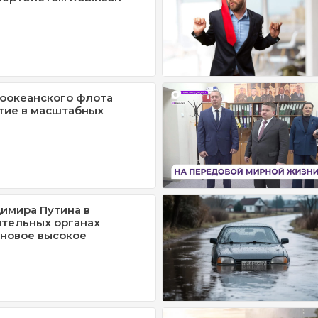
оокеанского флота
тие в масштабных
имира Путина в
тельных органах
новое высокое