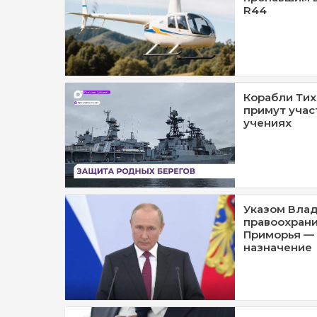
R44
Корабли Тих
примут учас
учениях
Указом Влад
правоохрани
Приморья — 
назначение