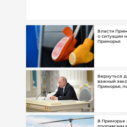
Власти Прим
о ситуации 
Приморья
Вернуться д
важный зако
Приморья, п
В Приморье 
пропавшим в