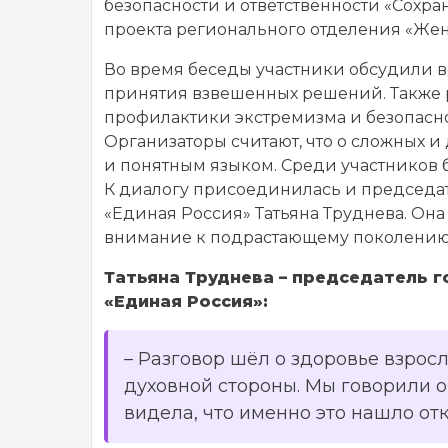
безопасности и ответственности «Сохр
проекта регионального отделения «Же
Во время беседы участники обсудили в
принятия взвешенных решений. Также р
профилактики экстремизма и безопасн
Организаторы считают, что о сложных 
и понятным языком. Среди участников 
К диалогу присоединилась и председат
«Единая Россия» Татьяна Труднева. Он
внимание к подрастающему поколению
Татьяна Труднева – председатель 
«Единая Россия»:
– Разговор шёл о здоровье взро
духовной стороны. Мы говорили о
видела, что именно это нашло от