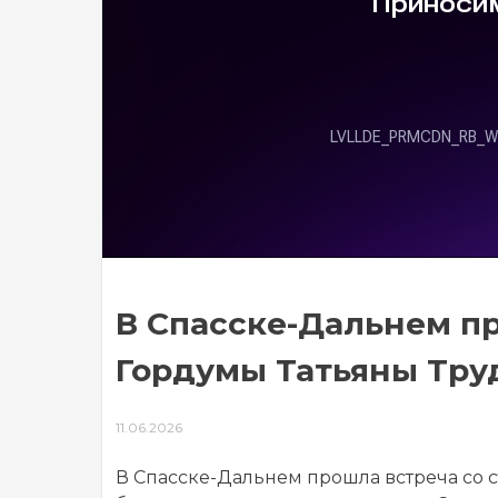
В Спасске-Дальнем п
Гордумы Татьяны Тру
11.06.2026
В Спасске-Дальнем прошла встреча со 