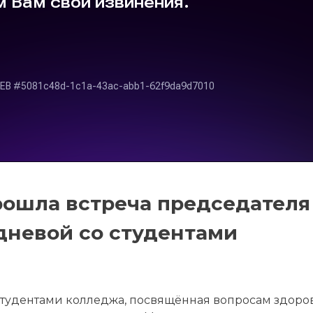
рошла встреча председателя
дневой со студентами
студентами колледжа, посвящённая вопросам здоров