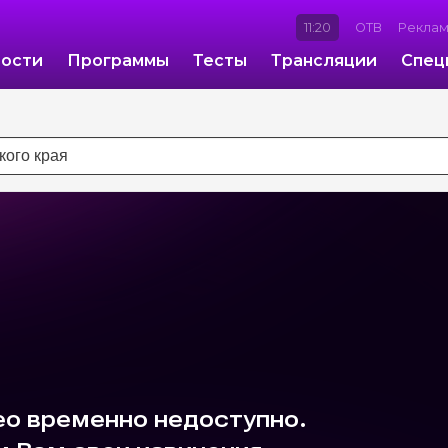
11:20
ОТВ
Рекла
ости
Программы
Тесты
Трансляции
Спец