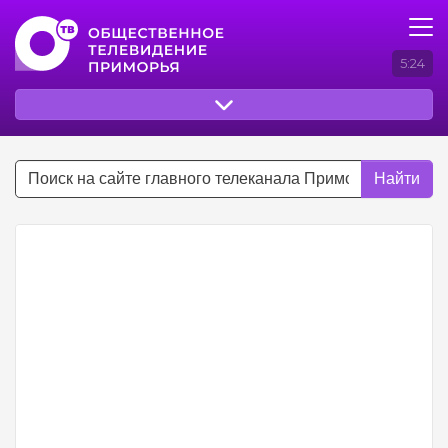
5:24
Найти