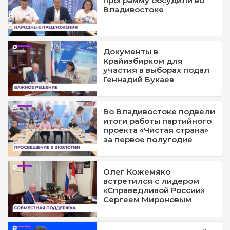
программу обсудили во
Владивостоке
Документы в
Крайизбирком для
участия в выборах подал
Геннадий Букаев
Во Владивостоке подвели
итоги работы партийного
проекта «Чистая страна»
за первое полугодие
Олег Кожемяко
встретился с лидером
«Справедливой России»
Сергеем Мироновым