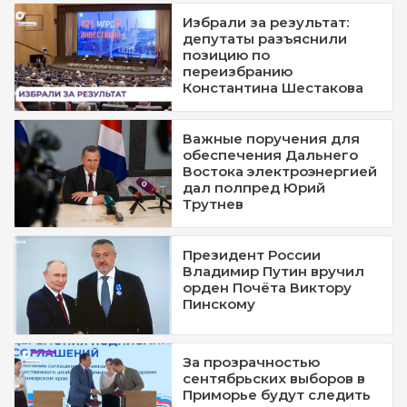
Избрали за результат:
депутаты разъяснили
позицию по
переизбранию
Константина Шестакова
Важные поручения для
обеспечения Дальнего
Востока электроэнергией
дал полпред Юрий
Трутнев
Президент России
Владимир Путин вручил
орден Почёта Виктору
Пинскому
За прозрачностью
сентябрьских выборов в
Приморье будут следить