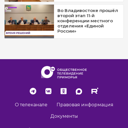
Во Владивостоке прошёл
второй этап 11-й
конференции местного
отделения «Единой
России»
О телеканале
Правовая информация
Документы