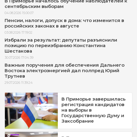
В Приморье началось обучение наблюдателей к
сентябрьским выборам
04.08.2026 15:00:07
Пенсии, налоги, допуск в дома: что изменится в
российских законах в августе
03.08.2026 17:19:02
Избрали за результат: депутаты разъяснили
позицию по переизбранию Константина
Шестакова
30.07.2026 17:04:39
Важные поручения для обеспечения Дальнего
Востока электроэнергией дал полпред Юрий
Трутнев
29.07.2026 11:39:24
В Приморье завершилась
регистрация кандидатов
на выборы в
Государственную Думу и
Заксобрание