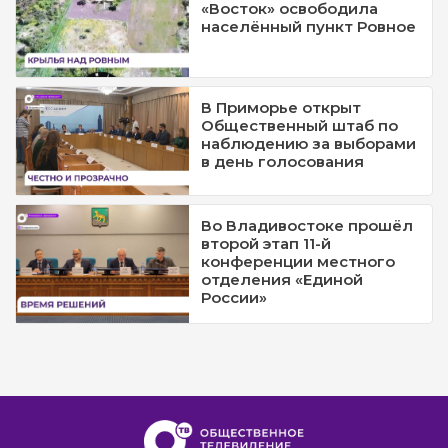
«Восток» освободила
населённый пункт Ровное
В Приморье открыт
Общественный штаб по
наблюдению за выборами
в день голосования
Во Владивостоке прошёл
второй этап 11-й
конференции местного
отделения «Единой
России»