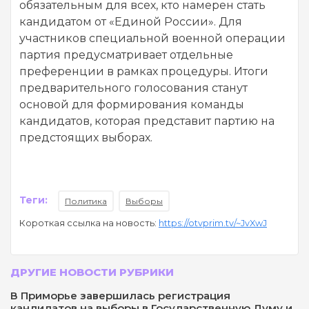
обязательным для всех, кто намерен стать
кандидатом от «Единой России». Для
участников специальной военной операции
партия предусматривает отдельные
преференции в рамках процедуры. Итоги
предварительного голосования станут
основой для формирования команды
кандидатов, которая представит партию на
предстоящих выборах.
Теги:
Политика
Выборы
Короткая ссылка на новость:
https://otvprim.tv/~JvXwJ
ДРУГИЕ НОВОСТИ РУБРИКИ
В Приморье завершилась регистрация
кандидатов на выборы в Государственную Думу и