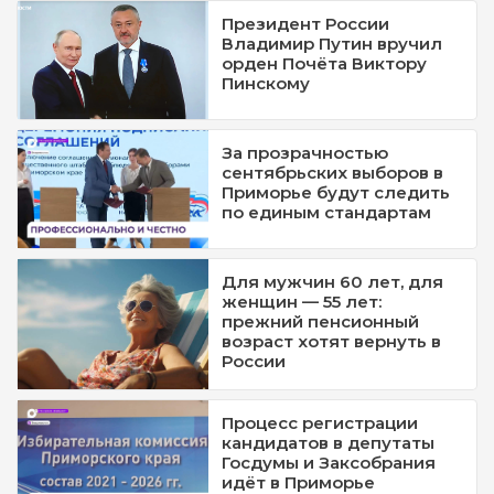
Президент России
Владимир Путин вручил
орден Почёта Виктору
Пинскому
За прозрачностью
сентябрьских выборов в
Приморье будут следить
по единым стандартам
Для мужчин 60 лет, для
женщин — 55 лет:
прежний пенсионный
возраст хотят вернуть в
России
Процесс регистрации
кандидатов в депутаты
Госдумы и Заксобрания
идёт в Приморье