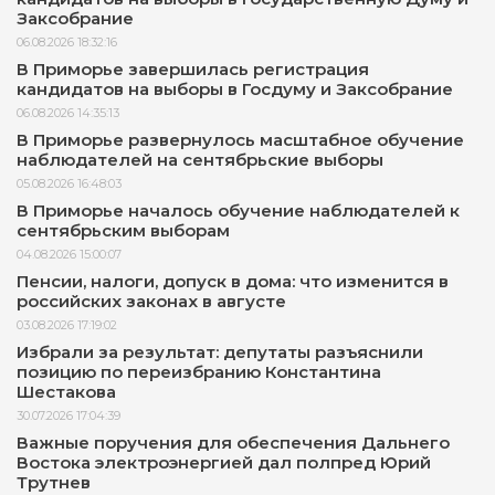
Заксобрание
06.08.2026 18:32:16
В Приморье завершилась регистрация
кандидатов на выборы в Госдуму и Заксобрание
06.08.2026 14:35:13
В Приморье развернулось масштабное обучение
наблюдателей на сентябрьские выборы
05.08.2026 16:48:03
В Приморье началось обучение наблюдателей к
сентябрьским выборам
04.08.2026 15:00:07
Пенсии, налоги, допуск в дома: что изменится в
российских законах в августе
03.08.2026 17:19:02
Избрали за результат: депутаты разъяснили
позицию по переизбранию Константина
Шестакова
30.07.2026 17:04:39
Важные поручения для обеспечения Дальнего
Востока электроэнергией дал полпред Юрий
Трутнев