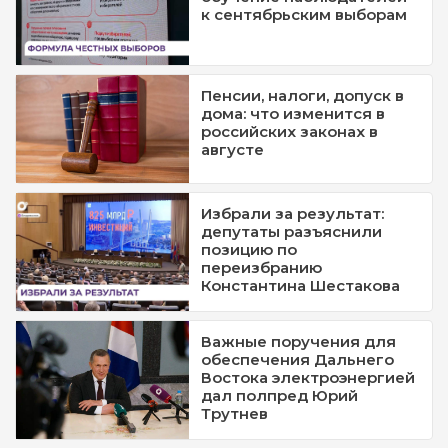
к сентябрьским выборам
Пенсии, налоги, допуск в
дома: что изменится в
российских законах в
августе
Избрали за результат:
депутаты разъяснили
позицию по
переизбранию
Константина Шестакова
Важные поручения для
обеспечения Дальнего
Востока электроэнергией
дал полпред Юрий
Трутнев