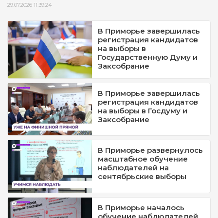
29.07.2026 11:39:24
В Приморье завершилась
регистрация кандидатов
на выборы в
Государственную Думу и
Заксобрание
В Приморье завершилась
регистрация кандидатов
на выборы в Госдуму и
Заксобрание
В Приморье развернулось
масштабное обучение
наблюдателей на
сентябрьские выборы
В Приморье началось
обучение наблюдателей