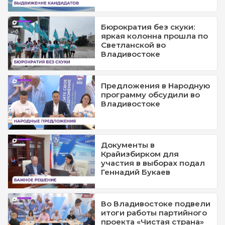
Бюрократия без скуки:
яркая колонна прошла по
Светланской во
Владивостоке
Предложения в Народную
программу обсудили во
Владивостоке
Документы в
Крайизбирком для
участия в выборах подал
Геннадий Букаев
Во Владивостоке подвели
итоги работы партийного
проекта «Чистая страна»