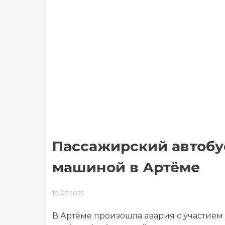
Пассажирский автобус
машиной в Артёме
10.07.2025
В Артёме произошла авария с участием 