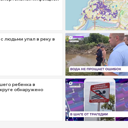
с людьми упал в реку в
шего ребенка в
круге обнаружено