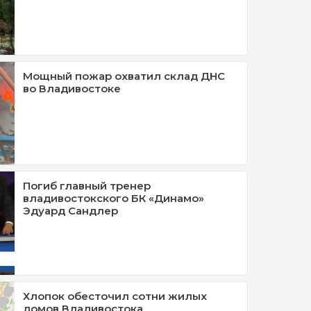
Мощный пожар охватил склад ДНС
во Владивостоке
Погиб главный тренер
владивостокского БК «Динамо»
Эдуард Сандлер
Хлопок обесточил сотни жилых
домов Владивостока