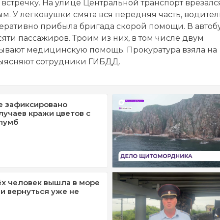
 встречку. На улице Центральной транспорт врезалс
ым. У легковушки смята вся передняя часть, водител
перативно прибыла бригада скорой помощи. В автоб
ти пассажиров. Троим из них, в том числе двум
ывают медицинскую помощь. Прокуратура взяла на
выясняют сотрудники ГИБДД.
е зафиксировано
лучаев кражи цветов с
лумб
ёх человек вышла в море
 и вернуться уже не