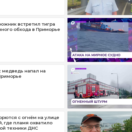
ожник встретил тигра
чного обхода в Приморье
: медведь напал на
Приморье
рются с огнём на улице
, где пламя охватило
ой техники ДНС