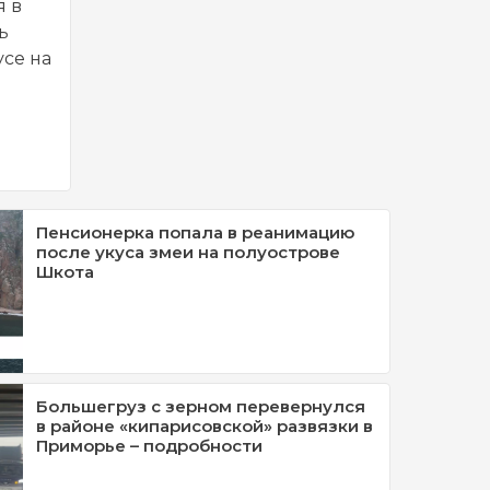
я в
ь
усе на
Пенсионерка попала в реанимацию
после укуса змеи на полуострове
Шкота
Большегруз с зерном перевернулся
в районе «кипарисовской» развязки в
Приморье – подробности