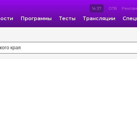
14:37
ОТВ
Рекла
ости
Программы
Тесты
Трансляции
Спец