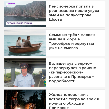
Пенсионерка попала в
реанимацию после укуса
змеи на полуострове
Шкота
Семья из трёх человек
вышла в море в
Триозёрье и вернуться
уже не смогла
Большегруз с зерном
перевернулся в районе
«кипарисовской»
развязки в Приморье –
подробности
Железнодорожник
встретил тигра во время
ночного обхода в
Приморье