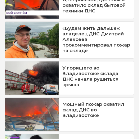
охватило склад бытовой
техники ДНС
«Будем жить дальше»:
владелец ДНС Дмитрий
Алексеев
прокомментировал пожар
на складе
У горящего во
Владивостоке склада
ДНС начала рушиться
крыша
Мощный пожар охватил
склад ДНС во
Владивостоке