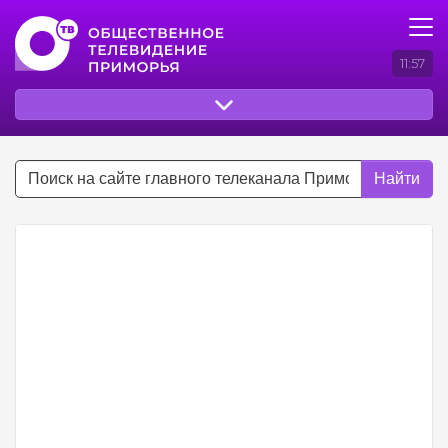
11:57
Найти