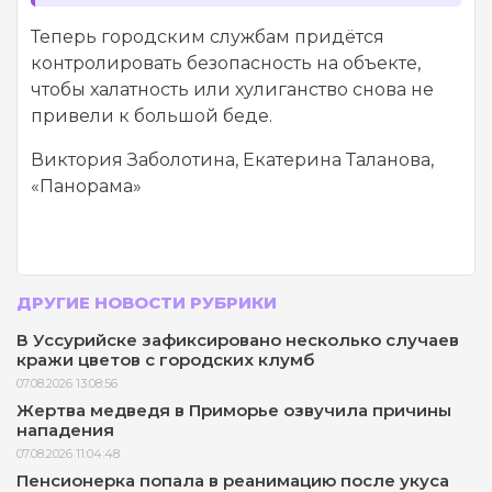
Теперь городским службам придётся
контролировать безопасность на объекте,
чтобы халатность или хулиганство снова не
привели к большой беде.
Виктория Заболотина, Екатерина Таланова,
«Панорама»
ДРУГИЕ НОВОСТИ РУБРИКИ
В Уссурийске зафиксировано несколько случаев
кражи цветов с городских клумб
07.08.2026 13:08:56
Жертва медведя в Приморье озвучила причины
нападения
07.08.2026 11:04:48
Пенсионерка попала в реанимацию после укуса