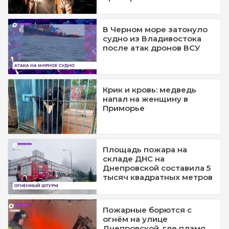
В Черном море затонуло
судно из Владивостока
после атак дронов ВСУ
Крик и кровь: медведь
напал на женщину в
Приморье
Площадь пожара на
складе ДНС на
Днепровской составила 5
тысяч квадратных метров
Пожарные борются с
огнём на улице
Днепровской, где пламя