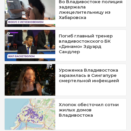
Во Владивостоке полиция
задержала
лжецелительницу из
Хабаровска
Погиб главный тренер
владивостокского БК
«Динамо» Эдуард
Сандлер
Уроженка Владивостока
заразилась в Сингапуре
смертельной инфекцией
Хлопок обесточил сотни
жилых домов
Владивостока