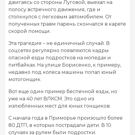
двигаясь со стороны Луговой, выехал на
полосу встречного движения, где и
столкнулся с легковым автомобилем. От
полученных травм парень скончался в карете
скорой помощи.
Эта трагедия – не единичный случай. В
соцсетях регулярно появляются кадры
опасной езды подростков на мопедах и
питбайках. На улице Борисенко, к примеру,
недавно под колёса машины попал юный
мотогонщик.
Вот еще один пример беспечной езды, но
уже на 40 лет ВЛКСМ. Это одно из
излюбленных мест для юных гонщиков.
С начала года в Приморье произошло более
80 ДТП, в которых пострадали дети. В 10
случаях за рулем были подростки.