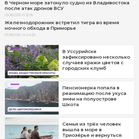
В Черном море затонуло судно из Владивостока
после атак дронов ВСУ
03.08.2026 15:32:16
Железнодорожник встретил тигра во время
ночного обхода в Приморье
03.08.2026 14:44:26
В Уссурийске
зафиксировано несколько
случаев кражи цветов с
городских клумб
Пенсионерка попала в
реанимацию после укуса
змеи на полуострове
Шкота
Семья из трёх человек
вышла в море в
Триозёрье и вернуться