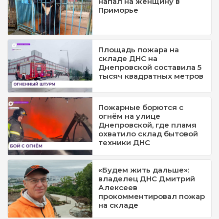
напал на женщину в
Приморье
Площадь пожара на
складе ДНС на
Днепровской составила 5
тысяч квадратных метров
Пожарные борются с
огнём на улице
Днепровской, где пламя
охватило склад бытовой
техники ДНС
«Будем жить дальше»:
владелец ДНС Дмитрий
Алексеев
прокомментировал пожар
на складе