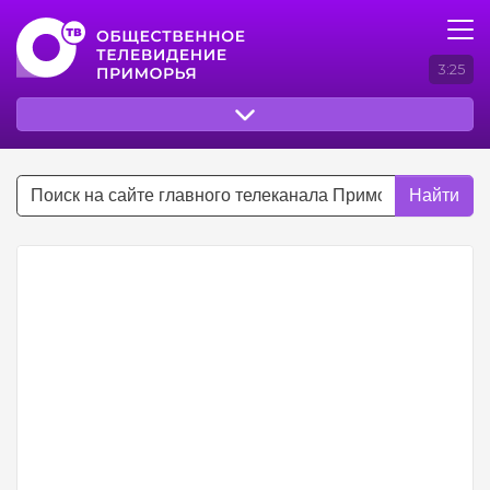
3:25
Найти