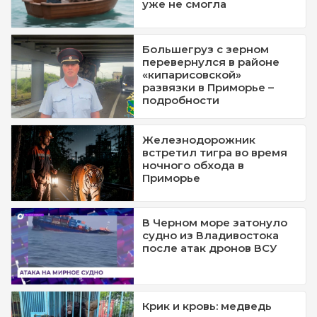
уже не смогла
Большегруз с зерном
перевернулся в районе
«кипарисовской»
развязки в Приморье –
подробности
Железнодорожник
встретил тигра во время
ночного обхода в
Приморье
В Черном море затонуло
судно из Владивостока
после атак дронов ВСУ
Крик и кровь: медведь