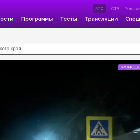
5:20
ОТВ
Рекла
ости
Программы
Тесты
Трансляции
Спец
ПРОИСШЕ