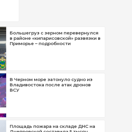
Большегруз с зерном перевернулся
в районе «кипарисовской» развязки в
Приморье – подробности
В Черном море затонуло судно из
Владивостока после атак дронов
ВСУ
Площадь пожара на складе ДНС на
Днепровской составила 5 тысяч