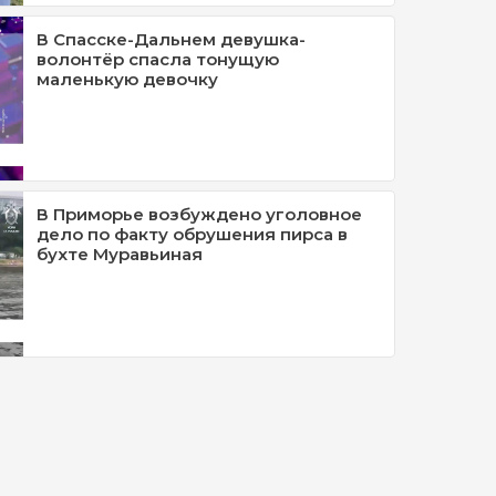
В Спасске-Дальнем девушка-
волонтёр спасла тонущую
маленькую девочку
В Приморье возбуждено уголовное
дело по факту обрушения пирса в
бухте Муравьиная