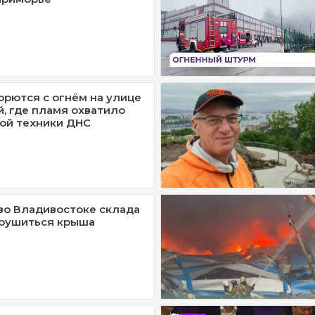
рются с огнём на улице
, где пламя охватило
ой техники ДНС
во Владивостоке склада
 рушиться крыша