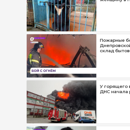
Пожарные бо
Днепровской
склад бытов
У горящего 
ДНС начала