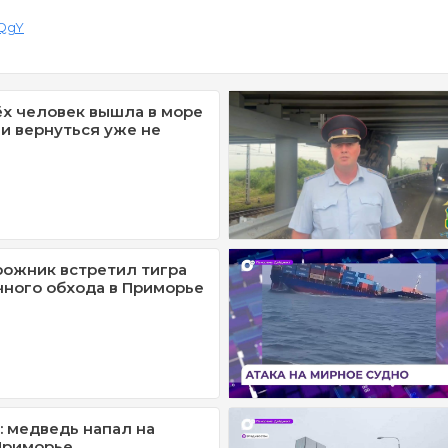
0QgY
ёх человек вышла в море
 и вернуться уже не
ожник встретил тигра
чного обхода в Приморье
: медведь напал на
Приморье