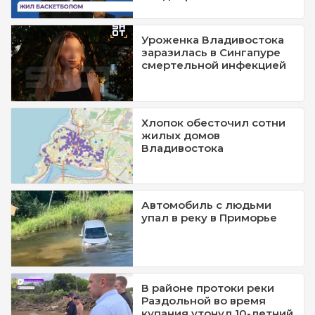
Уроженка Владивостока
заразилась в Сингапуре
смертельной инфекцией
Хлопок обесточил сотни
жилых домов
Владивостока
Автомобиль с людьми
упал в реку в Приморье
В районе протоки реки
Раздольной во время
купания утонул 10-летний