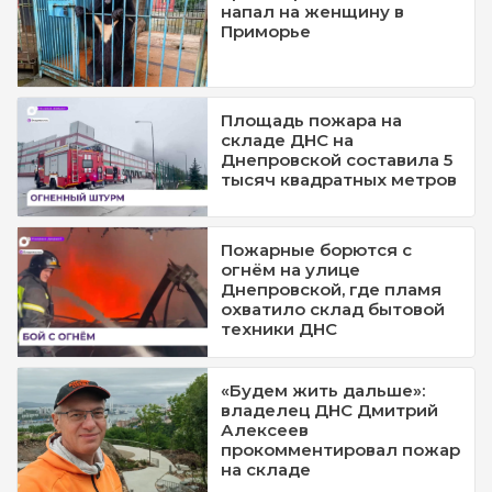
напал на женщину в
Приморье
Площадь пожара на
складе ДНС на
Днепровской составила 5
тысяч квадратных метров
Пожарные борются с
огнём на улице
Днепровской, где пламя
охватило склад бытовой
техники ДНС
«Будем жить дальше»:
владелец ДНС Дмитрий
Алексеев
прокомментировал пожар
на складе