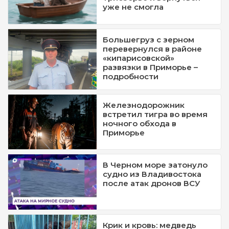
уже не смогла
Большегруз с зерном
перевернулся в районе
«кипарисовской»
развязки в Приморье –
подробности
Железнодорожник
встретил тигра во время
ночного обхода в
Приморье
В Черном море затонуло
судно из Владивостока
после атак дронов ВСУ
Крик и кровь: медведь