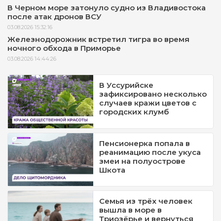
В Черном море затонуло судно из Владивостока
после атак дронов ВСУ
03.08.2026 15:32:16
Железнодорожник встретил тигра во время
ночного обхода в Приморье
03.08.2026 14:44:26
В Уссурийске
зафиксировано несколько
случаев кражи цветов с
городских клумб
Пенсионерка попала в
реанимацию после укуса
змеи на полуострове
Шкота
Семья из трёх человек
вышла в море в
Триозёрье и вернуться