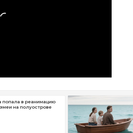
 попала в реанимацию
 змеи на полуострове