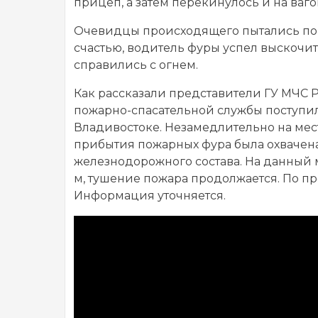
прицеп, а затем перекинулось и на ваго
Очевидцы происходящего пытались пом
счастью, водитель фуры успел выскочи
справились с огнем.
Как рассказали представители ГУ МЧС Р
пожарно-спасательной службы поступил
Владивостоке. Незамедлительно на мес
прибытия пожарных фура была охвачена
железнодорожного состава. На данный 
м, тушение пожара продолжается. По 
Информация уточняется.