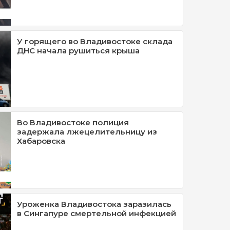
У горящего во Владивостоке склада
ДНС начала рушиться крыша
Во Владивостоке полиция
задержала лжецелительницу из
Хабаровска
Уроженка Владивостока заразилась
в Сингапуре смертельной инфекцией