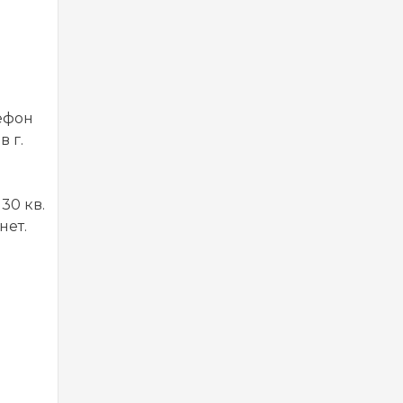
лефон
 г.
30 кв.
нет.