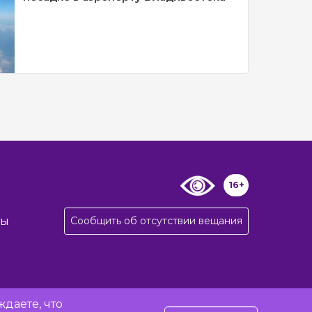
16+
Сообщить об отсутствии вещания
ты
даете, что