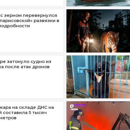
с зерном перевернулся
ипарисовской» развязки в
подробности
ре затонуло судно из
а после атак дронов
ара на складе ДНС на
 составила 5 тысяч
метров