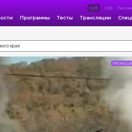
3:35
ОТВ
Рекла
ости
Программы
Тесты
Трансляции
Спец
ПРОИСШЕ