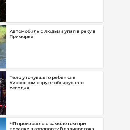
Автомобиль с людьми упал в реку в
Приморье
Тело утонувшего ребенка в
Кировском округе обнаружено
сегодня
ЧП произошло с самолётом при
посадке в аэропорту Владивостока