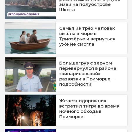
змеи на полуострове
Шкота
Семья из трёх человек
вышла в море в
Триозёрье и вернуться
уже не смогла
Большегруз с зерном
перевернулся в районе
«кипарисовской»
развязки в Приморье –
подробности
Железнодорожник
встретил тигра во время
ночного обхода в
Приморье