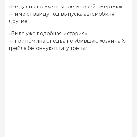
«Не дали старухе помереть своей смертью»,
— имеют ввиду год выпуска автомобиля
другие.
«Была уже подобная история»,
— припоминают едва не убившую хозяина Х-
трейла бетонную плиту третьи.