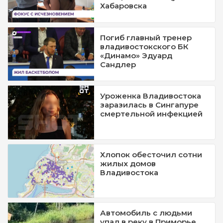
Хабаровска
Погиб главный тренер
владивостокского БК
«Динамо» Эдуард
Сандлер
Уроженка Владивостока
заразилась в Сингапуре
смертельной инфекцией
Хлопок обесточил сотни
жилых домов
Владивостока
Автомобиль с людьми
упал в реку в Приморье