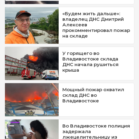
«Будем жить дальше»:
владелец ДНС Дмитрий
Алексеев
прокомментировал пожар
на складе
У горящего во
Владивостоке склада
ДНС начала рушиться
крыша
Мощный пожар охватил
склад ДНС во
Владивостоке
Во Владивостоке полиция
задержала
лжецелительницу из