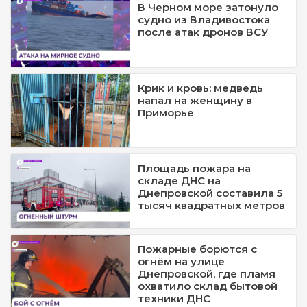
В Черном море затонуло
судно из Владивостока
после атак дронов ВСУ
Крик и кровь: медведь
напал на женщину в
Приморье
Площадь пожара на
складе ДНС на
Днепровской составила 5
тысяч квадратных метров
Пожарные борются с
огнём на улице
Днепровской, где пламя
охватило склад бытовой
техники ДНС