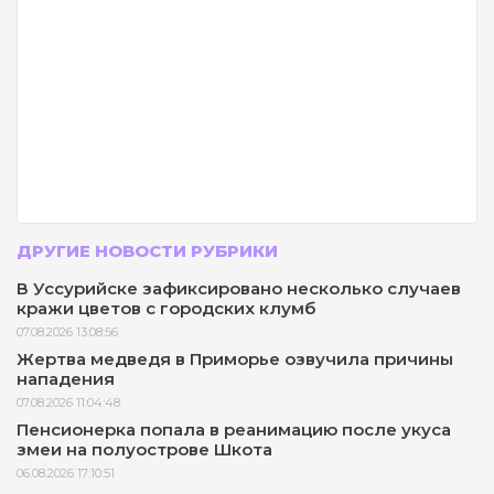
ДРУГИЕ НОВОСТИ РУБРИКИ
В Уссурийске зафиксировано несколько случаев
кражи цветов с городских клумб
07.08.2026 13:08:56
Жертва медведя в Приморье озвучила причины
нападения
07.08.2026 11:04:48
Пенсионерка попала в реанимацию после укуса
змеи на полуострове Шкота
06.08.2026 17:10:51