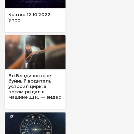
Кратко 12.10.2022.
Утро
Во Владивостоке
буйный водитель
устроил цирк, а
потом рыдал в
машине ДПС — видео