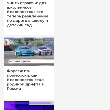
Учить играючи: для
школьников
Владивостока это
теперь развлечение
по дороге в школу и
детский сад
Форсаж по-
приморски: как
Владивосток стал
родиной дрифта в
России