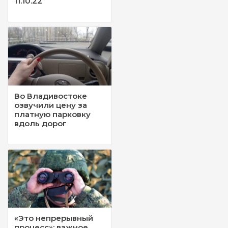
11.10.22
Во Владивостоке
озвучили цену за
платную парковку
вдоль дорог
«Это непрерывный
процесс»: важное