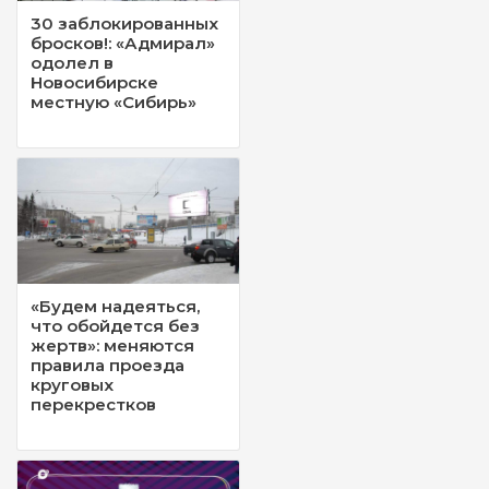
30 заблокированных
бросков!: «Адмирал»
одолел в
Новосибирске
местную «Сибирь»
«Будем надеяться,
что обойдется без
жертв»: меняются
правила проезда
круговых
перекрестков