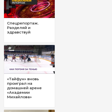
Спецрепортаж.
Разделяй и
здравствуй
«Тайфун» вновь
проиграл на
домашней арене
«Академии
Михайлова»