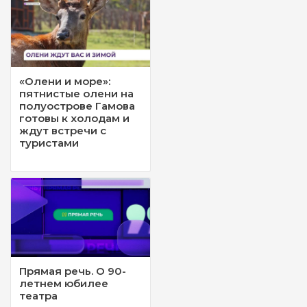
«Олени и море»:
пятнистые олени на
полуострове Гамова
готовы к холодам и
ждут встречи с
туристами
Прямая речь. О 90-
летнем юбилее
театра