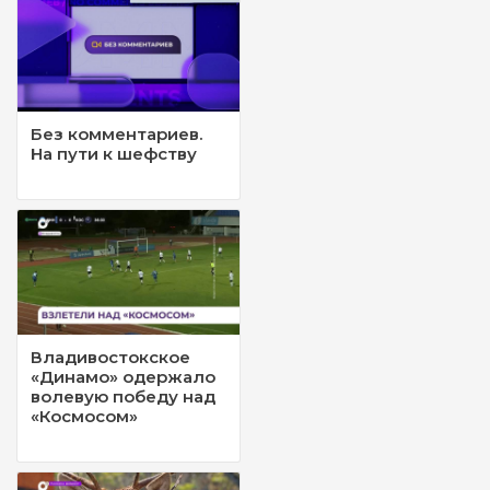
Без комментариев.
На пути к шефству
Владивостокское
«Динамо» одержало
волевую победу над
«Космосом»