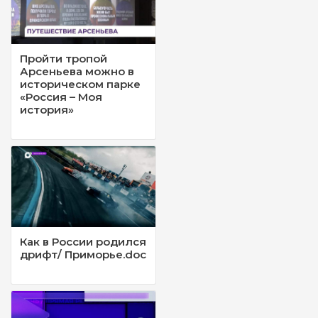
Пройти тропой
Арсеньева можно в
историческом парке
«Россия – Моя
история»
Как в России родился
дрифт/ Приморье.doc