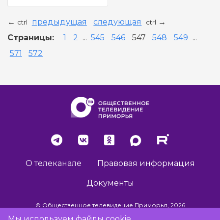
предыдущая
следующая
←
→
ctrl
ctrl
Страницы:
1
2
...
545
546
547
548
549
...
571
572
О телеканале
Правовая информация
Документы
© Общественное телевидение Приморья, 2026
Мы используем файлы cookie,