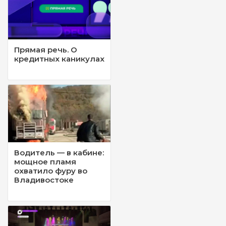
Прямая речь. О
кредитных каникулах
Водитель — в кабине:
мощное пламя
охватило фуру во
Владивостоке