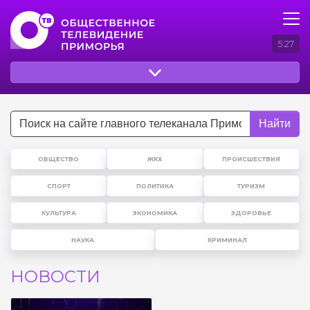
5:27
Найти
ОБЩЕСТВО
ЖКХ
ПРОИСШЕСТВИЯ
СПОРТ
ПОЛИТИКА
ТУРИЗМ
КУЛЬТУРА
ЭКОНОМИКА
ЗДОРОВЬЕ
НАУКА
КРИМИНАЛ
НОВОСТИ