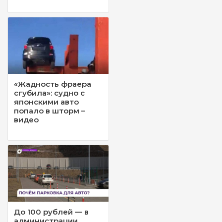
«Жадность фраера
сгубила»: судно с
японскими авто
попало в шторм –
видео
До 100 рублей — в
администрации