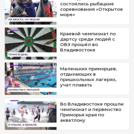
состоялись рыбацкие
соревнования «Открытое
море»
Краевой чемпионат по
дартсу среди людей с
ОВЗ прошёл во
Владивостоке
Маленьких приморцев,
отдыхающих в
пришкольных лагерях,
учат плавать
Во Владивостоке прошли
чемпионат и первенство
Приморья края по
акватлону