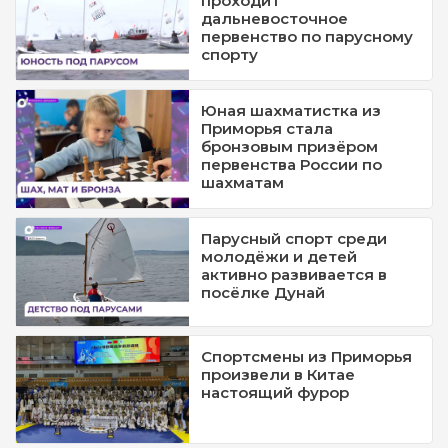
проходит
дальневосточное
первенство по парусному
спорту
Юная шахматистка из
Приморья стала
бронзовым призёром
первенства России по
шахматам
Парусный спорт среди
молодёжи и детей
активно развивается в
посёлке Дунай
Спортсмены из Приморья
произвели в Китае
настоящий фурор