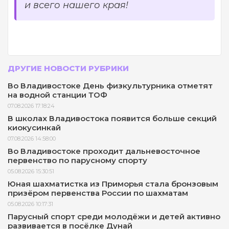
и всего нашего края!
ДРУГИЕ НОВОСТИ РУБРИКИ
Во Владивостоке День физкультурника отметят
на водной станции ТОФ
07.08.2026 17:18:24
В школах Владивостока появится больше секций
киокусинкай
07.08.2026 14:58:00
Во Владивостоке проходит дальневосточное
первенство по парусному спорту
05.08.2026 15:30:51
Юная шахматистка из Приморья стала бронзовым
призёром первенства России по шахматам
05.08.2026 10:17:31
Парусный спорт среди молодёжи и детей активно
развивается в посёлке Дунай