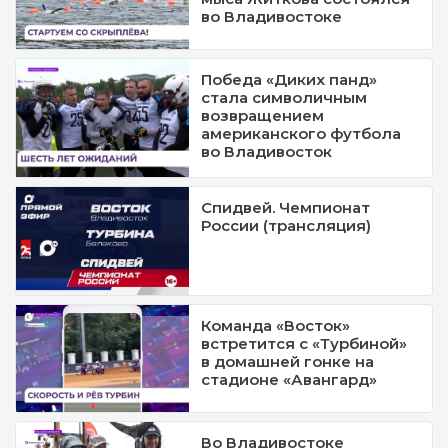
во Владивостоке
Победа «Диких панд»
стала символичным
возвращением
американского футбола
во Владивосток
Спидвей. Чемпионат
России (трансляция)
Команда «Восток»
встретится с «Турбиной»
в домашней гонке на
стадионе «Авангард»
Во Владивостоке