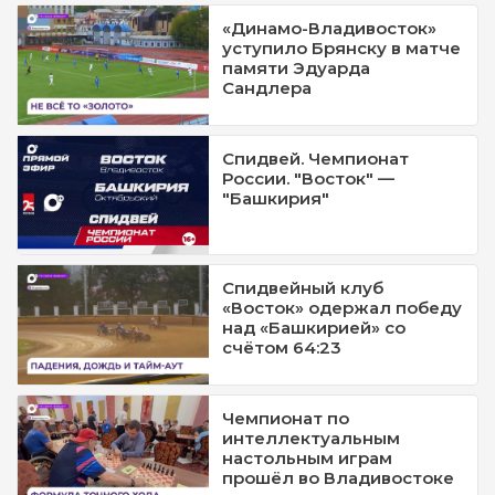
«Динамо-Владивосток»
уступило Брянску в матче
памяти Эдуарда
Сандлера
Спидвей. Чемпионат
России. "Восток" —
"Башкирия"
Спидвейный клуб
«Восток» одержал победу
над «Башкирией» со
счётом 64:23
Чемпионат по
интеллектуальным
настольным играм
прошёл во Владивостоке