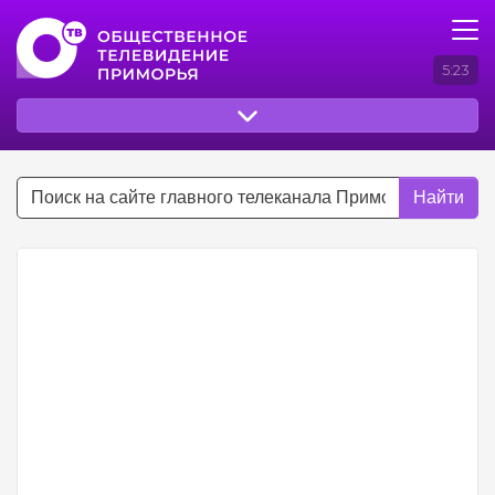
5:23
Найти