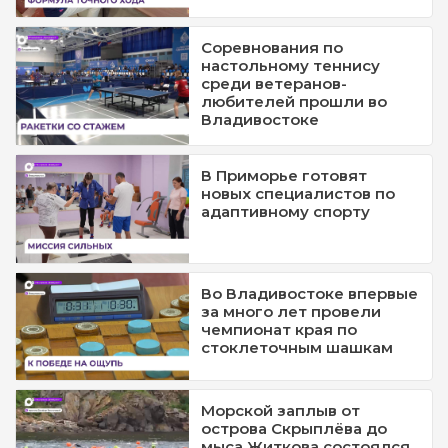
Соревнования по
настольному теннису
среди ветеранов-
любителей прошли во
Владивостоке
В Приморье готовят
новых специалистов по
адаптивному спорту
Во Владивостоке впервые
за много лет провели
чемпионат края по
стоклеточным шашкам
Морской заплыв от
острова Скрыплёва до
мыса Житкова состоялся