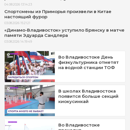
04.08.2026 13:14:23
Спортсмены из Приморья произвели в Китае
настоящий фурор
03.08.2026 15:21:21
«Динамо-Владивосток» уступило Брянску в матче
памяти Эдуарда Сандлера
03.08.2026 14:19:49
Во Владивостоке День
физкультурника отметят
на водной станции ТОФ
В школах Владивостока
появится больше секций
киокусинкай
Во Владивостоке