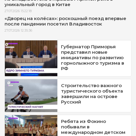
уникальный город в Китае
27.07.2026 15:22:18
«Дворец на колёсах»: роскошный поезд впервые
после пандемии посетил Владивосток
27.07.2026 12:35:36
Губернатор Приморья
представил новые
инициативы по развитию
горнолыжного туризма в
РФ
Строительство важного
туристического объекта
завершили на острове
Русский
Ребята из Фокино
побывали в
международном детском