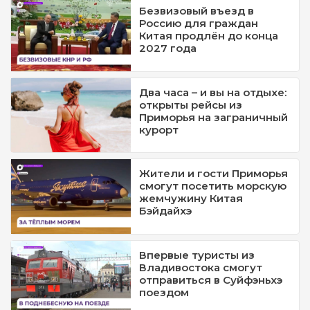
Безвизовый въезд в
Россию для граждан
Китая продлён до конца
2027 года
Два часа – и вы на отдыхе:
открыты рейсы из
Приморья на заграничный
курорт
Жители и гости Приморья
смогут посетить морскую
жемчужину Китая
Бэйдайхэ
Впервые туристы из
Владивостока смогут
отправиться в Суйфэньхэ
поездом