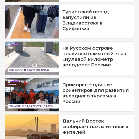
Туристский поезд
запустили из
Владивостока в
Суйфэньхэ
На Русском острове
появился памятный знак
«Нулевой километр
велодорог России»
Приморье – один из
ориентиров для развития
въездного туризма в
России
Дальний Восток
«собирает пазл» из новых
жителей