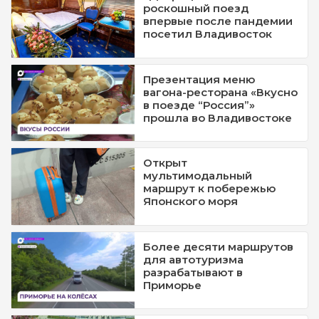
роскошный поезд
впервые после пандемии
посетил Владивосток
Презентация меню
вагона-ресторана «Вкусно
в поезде “Россия”»
прошла во Владивостоке
Открыт
мультимодальный
маршрут к побережью
Японского моря
Более десяти маршрутов
для автотуризма
разрабатывают в
Приморье