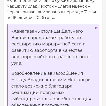
Выполнение рейсов по субсидированному
маршруту Владивосток – Благовещенск –
Нерюнгри запланировано в период с 31 мая
по 18 октября 2026 года.
«Авиагавань столицы Дальнего
Востока продолжает работу по
расширению маршрутной сети и
развитию аэропорта в качестве
внутрироссийского транспортного
узла.
Возобновление авиасообщения
между Владивостоком и Нерюнгри
стало возможно благодаря
реализации программы
субсидированных авиабилетов для
обеспечения доступности