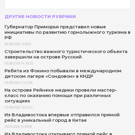
ДРУГИЕ НОВОСТИ РУБРИКИ
Губернатор Приморья представил новые
инициативы по развитию горнолыжного туризма в
РФ
06.08.2026 10:18:01
Строительство важного туристического объекта
завершили на острове Русский
05.08.2026 14:30:20
Ребята из Фокино побывали в международном
детском лагере «Сондовон» в КНДР
05.08.2026 11:43:36
На острове Рейнеке медики провели мастер-
класс по оказанию помощи при различных
ситуациях
03.08.2026 12:24:21
Из Владивостока впервые отправился прямой
рейс в уникальный город в Китае
29.07.2026 12:19:08
Из Владивостока открывают прямой рейс в