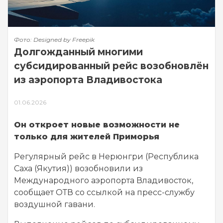
Фото: Designed by Freepik
Долгожданный многими
субсидированный рейс возобновлён
из аэропорта Владивостока
01.06.2026
Он откроет новые возможности не
только для жителей Приморья
Регулярный рейс в Нерюнгри (Республика
Саха (Якутия)) возобновили из
Международного аэропорта Владивосток,
сообщает ОТВ со ссылкой на пресс-службу
воздушной гавани.