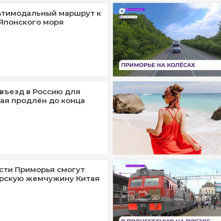
ьтимодальный маршрут к
Японского моря
въезд в Россию для
ая продлён до конца
сти Приморья смогут
орскую жемчужину Китая