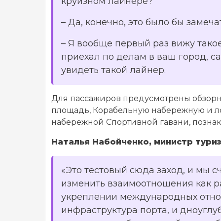
круизном лайнере?
– Да, конечно, это было бы замеч
–
Я вообще первый раз вижу такое
приехал по делам в ваш город, са
увидеть такой лайнер.
Для пассажиров предусмотрены обзорны
площадь, Корабельную набережную и ло
набережной Спортивной гавани, познак
Наталья Набойченко, министр тури
«Это тестовый сюда заход, и мы 
изменить взаимоотношения как ра
укреплении международных отноше
инфраструктура порта, и дноуглу