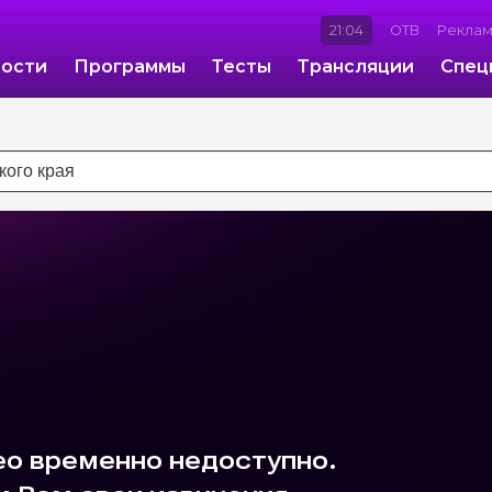
21:04
ОТВ
Рекла
ости
Программы
Тесты
Трансляции
Спец