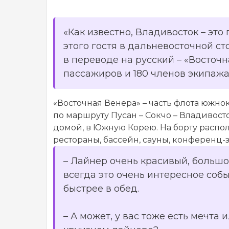
«Как известно, Владивосток – эт
этого гостя в дальневосточной с
в переводе на русский – «Восточн
пассажиров и 180 членов экипажа
«Восточная Венера» – часть флота южн
по маршруту Пусан – Сокчо – Владивост
домой, в Южную Корею. На борту распол
рестораны, бассейн, сауны, конференц-
–
Лайнер очень красивый, большой
всегда это очень интересное соб
быстрее в обед.
– А может, у вас тоже есть мечта