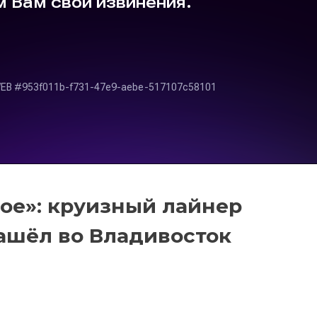
ое»: круизный лайнер
зашёл во Владивосток