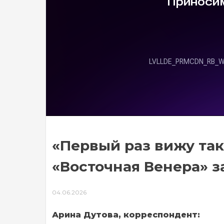
«Первый раз вижу так
«Восточная Венера» 
04.06.2026
Арина Дутова, корреспондент: