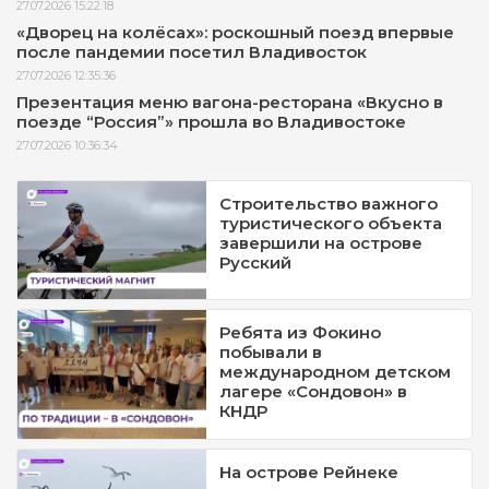
27.07.2026 15:22:18
«Дворец на колёсах»: роскошный поезд впервые
после пандемии посетил Владивосток
27.07.2026 12:35:36
Презентация меню вагона-ресторана «Вкусно в
поезде “Россия”» прошла во Владивостоке
27.07.2026 10:36:34
Строительство важного
туристического объекта
завершили на острове
Русский
Ребята из Фокино
побывали в
международном детском
лагере «Сондовон» в
КНДР
На острове Рейнеке