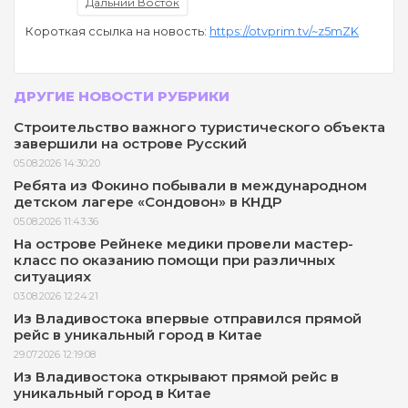
Дальний Восток
Короткая ссылка на новость:
https://otvprim.tv/~z5mZK
ДРУГИЕ НОВОСТИ РУБРИКИ
Строительство важного туристического объекта
завершили на острове Русский
05.08.2026 14:30:20
Ребята из Фокино побывали в международном
детском лагере «Сондовон» в КНДР
05.08.2026 11:43:36
На острове Рейнеке медики провели мастер-
класс по оказанию помощи при различных
ситуациях
03.08.2026 12:24:21
Из Владивостока впервые отправился прямой
рейс в уникальный город в Китае
29.07.2026 12:19:08
Из Владивостока открывают прямой рейс в
уникальный город в Китае