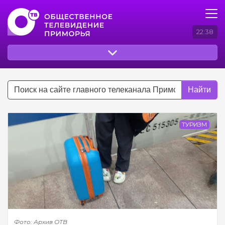
22:38
Найти
ТУРИЗМ
Фото: Архив ОТВ