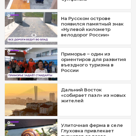
На Русском острове
появился памятный знак
«Нулевой километр
велодорог России»
Приморье – один из
ориентиров для развития
въездного туризма в
России
Дальний Восток
«собирает пазл» из новых
жителей
Улиточная ферма в селе
Глуховка привлекает