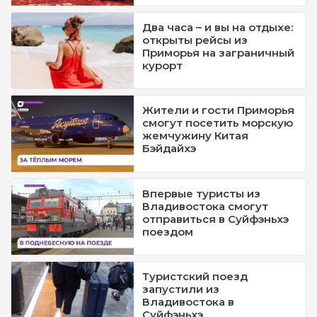
Два часа – и вы на отдыхе:
открыты рейсы из
Приморья на заграничный
курорт
Жители и гости Приморья
смогут посетить морскую
жемчужину Китая
Бэйдайхэ
Впервые туристы из
Владивостока смогут
отправиться в Суйфэньхэ
поездом
Туристский поезд
запустили из
Владивостока в
Суйфэньхэ