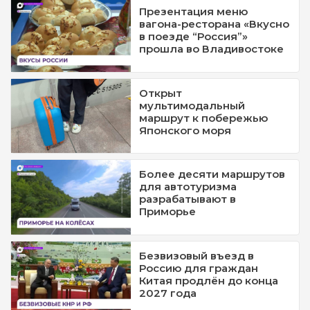
Презентация меню
вагона-ресторана «Вкусно
в поезде “Россия”»
прошла во Владивостоке
Открыт
мультимодальный
маршрут к побережью
Японского моря
Более десяти маршрутов
для автотуризма
разрабатывают в
Приморье
Безвизовый въезд в
Россию для граждан
Китая продлён до конца
2027 года