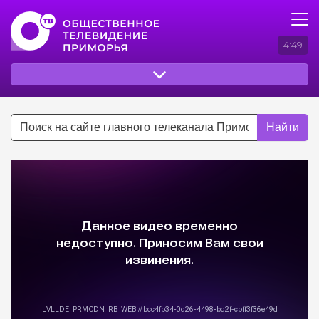
4:49
Найти