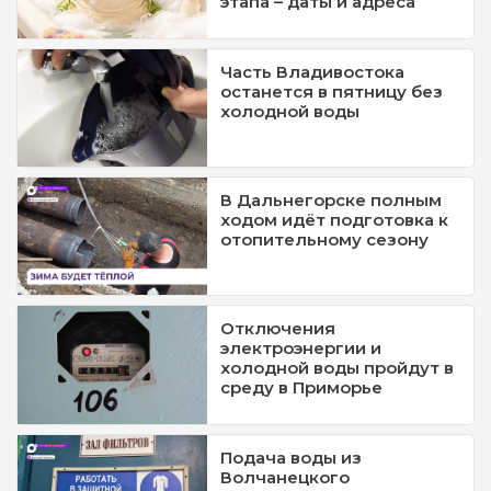
этапа – даты и адреса
Часть Владивостока
останется в пятницу без
холодной воды
В Дальнегорске полным
ходом идёт подготовка к
отопительному сезону
Отключения
электроэнергии и
холодной воды пройдут в
среду в Приморье
Подача воды из
Волчанецкого