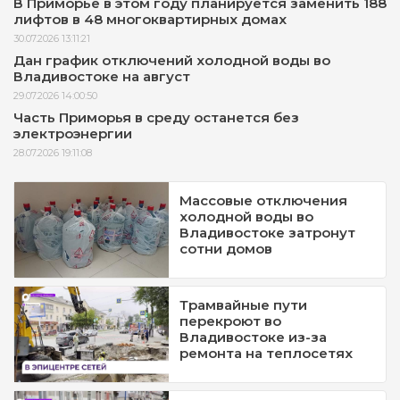
В Приморье в этом году планируется заменить 188
лифтов в 48 многоквартирных домах
30.07.2026 13:11:21
Дан график отключений холодной воды во
Владивостоке на август
29.07.2026 14:00:50
Часть Приморья в среду останется без
электроэнергии
28.07.2026 19:11:08
Массовые отключения
холодной воды во
Владивостоке затронут
сотни домов
Трамвайные пути
перекроют во
Владивостоке из-за
ремонта на теплосетях