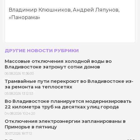
Владимир Клюшников, Андрей Ляпунов,
«Панорама»
ДРУГИЕ НОВОСТИ РУБРИКИ
Массовые отключения холодной воды во
Владивостоке затронут сотни домов
06.08.2026 10:36:00
Трамвайные пути перекроют во Владивостоке из-
за ремонта на теплосетях
05.08.2026 13:12:53
Во Владивостоке планируется модернизировать
22 километра труб на десятках улиц города
04.08.2026 10:24:20
Отключения электроэнергии запланированы в
Приморье в пятницу
30.07.2026 18:17:12