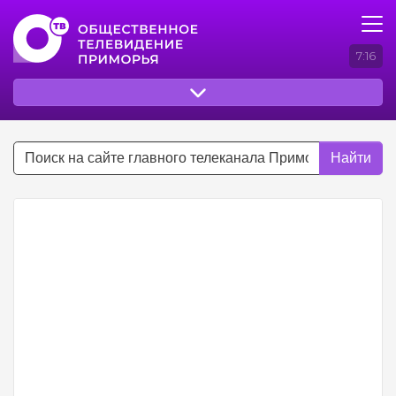
7:16
Найти