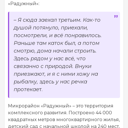
«Радужный»:
–
Я сюда заехал третьим. Как-то
душой потянуло, приехали,
посмотрели, и всё понравилось.
Раньше там каток был, а потом
смотрю, дома начали строить.
Здесь рядом у нас всё, что
связанно с природой. Внуки
приезжают, и я с ними хожу на
рыбалку, здесь у нас речка
протекае
т.
Микрорайон «Радужный» – это территория
комплексного развития. Построено 44 000
квадратных метров многоквартирного жилья,
детский сад с начальной школой на 240 мест,