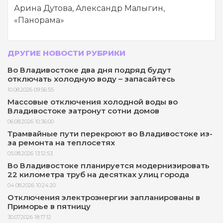
Арина Дутова, Александр Малыгин,
«Панорама»
ДРУГИЕ НОВОСТИ РУБРИКИ
Во Владивостоке два дня подряд будут
отключать холодную воду – запасайтесь
10.08.2026 09:56:55
Массовые отключения холодной воды во
Владивостоке затронут сотни домов
06.08.2026 10:36:00
Трамвайные пути перекроют во Владивостоке из-
за ремонта на теплосетях
05.08.2026 13:12:53
Во Владивостоке планируется модернизировать
22 километра труб на десятках улиц города
04.08.2026 10:24:20
Отключения электроэнергии запланированы в
Приморье в пятницу
30.07.2026 18:17:12