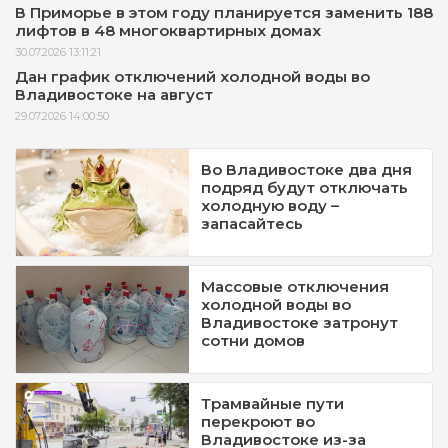
В Приморье в этом году планируется заменить 188
лифтов в 48 многоквартирных домах
30.07.2026 13:11:21
Дан график отключений холодной воды во
Владивостоке на август
29.07.2026 14:00:50
Во Владивостоке два дня
подряд будут отключать
холодную воду –
запасайтесь
Массовые отключения
холодной воды во
Владивостоке затронут
сотни домов
Трамвайные пути
перекроют во
Владивостоке из-за