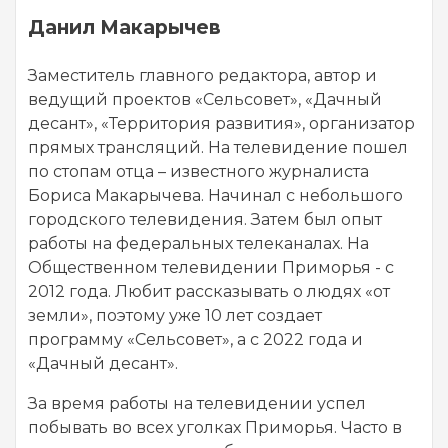
Данил Макарычев
Заместитель главного редактора, автор и
ведущий проектов «Сельсовет», «Дачный
десант», «Территория развития», организатор
прямых трансляций. На телевидение пошел
по стопам отца – известного журналиста
Бориса Макарычева. Начинал с небольшого
городского телевидения. Затем был опыт
работы на федеральных телеканалах. На
Общественном телевидении Приморья - с
2012 года. Любит рассказывать о людях «от
земли», поэтому уже 10 лет создает
программу «Сельсовет», а с 2022 года и
«Дачный десант».
За время работы на телевидении успел
побывать во всех уголках Приморья. Часто в