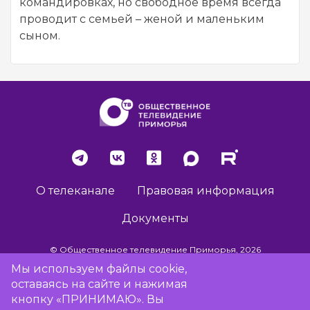
командировках, но свободное время всегда
проводит с семьей – женой и маленьким
сыном.
О телеканале
Правовая информация
Документы
© Общественное телевидение Приморья, 2026
Мы используем файлы cookie,
оставаясь на сайте и нажимая
Разработка сайта -
Vladweb
кнопку «ПРИНИМАЮ». Вы