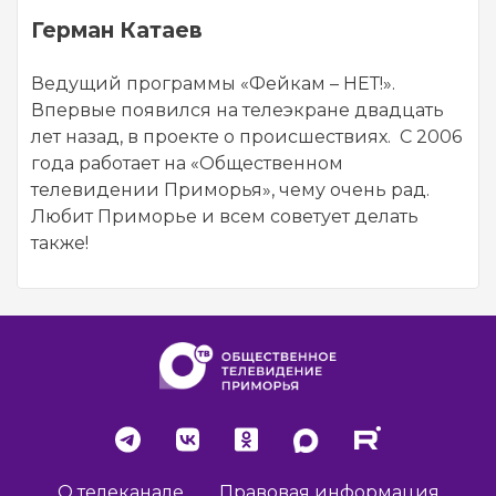
Герман Катаев
Ведущий программы «Фейкам – НЕТ!».
Впервые появился на телеэкране двадцать
лет назад, в проекте о происшествиях. С 2006
года работает на «Общественном
телевидении Приморья», чему очень рад.
Любит Приморье и всем советует делать
также!
О телеканале
Правовая информация