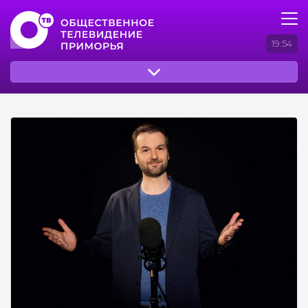
19:54