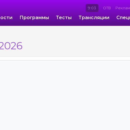
9:03
ОТВ
Рекла
ости
Программы
Тесты
Трансляции
Спец
 2026