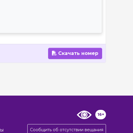
Скачать номер
16+
Сообщить об отсутствии вещания
ты