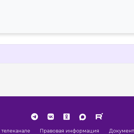
 телеканале
Правовая информация
Докумен