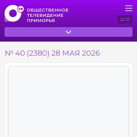
22:37
№ 40 (2380) 28 МАЯ 2026