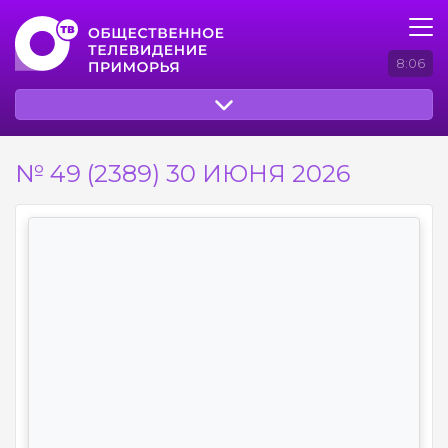
8:06
№ 49 (2389) 30 ИЮНЯ 2026