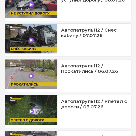
Автопатруль112 / Снёс
кабину / 07.07.26
Автопатруль112 /
Прокатились / 06.07.26
Автопатруль112 / Улетел с
дороги / 03.07.26