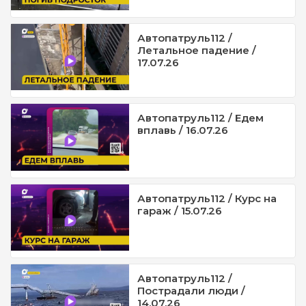
Автопатруль112 /
Летальное падение /
17.07.26
Автопатруль112 / Едем
вплавь / 16.07.26
Автопатруль112 / Курс на
гараж / 15.07.26
Автопатруль112 /
Пострадали люди /
14.07.26