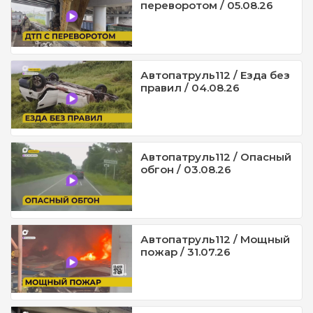
переворотом / 05.08.26
Автопатруль112 / Езда без
правил / 04.08.26
Автопатруль112 / Опасный
обгон / 03.08.26
Автопатруль112 / Мощный
пожар / 31.07.26