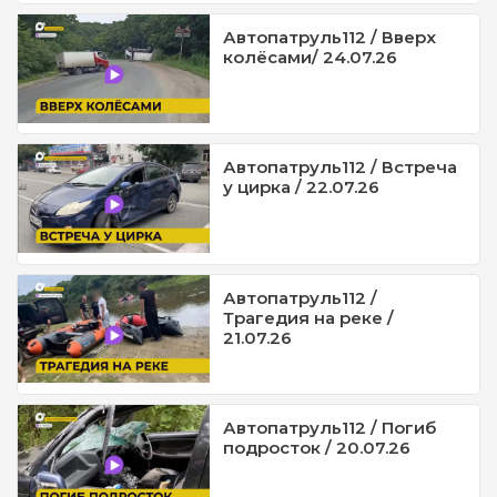
Автопатруль112 / Вверх
колёсами/ 24.07.26
Автопатруль112 / Встреча
у цирка / 22.07.26
Автопатруль112 /
Трагедия на реке /
21.07.26
Автопатруль112 / Погиб
подросток / 20.07.26