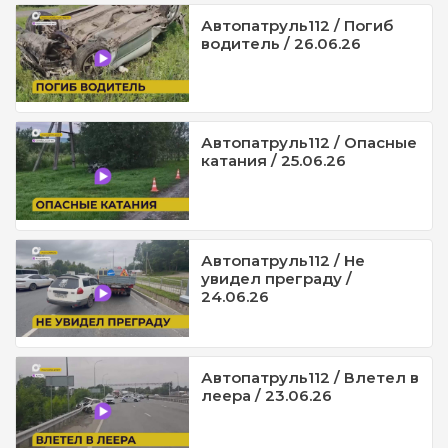
Автопатруль112 / Погиб
водитель / 26.06.26
Автопатруль112 / Опасные
катания / 25.06.26
Автопатруль112 / Не
увидел преграду /
24.06.26
Автопатруль112 / Влетел в
леера / 23.06.26