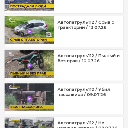
Автопатруль112 / Срыв с
траектории / 13.07.26
Автопатруль112 / Пьяный и
без прав / 10.07.26
Автопатруль112 / Убил
пассажира / 09.07.26
Автопатруль112 / Не
уступил дорогу / 08.07.26