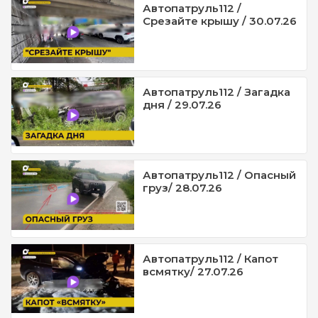
Автопатруль112 /
Срезайте крышу / 30.07.26
Автопатруль112 / Загадка
дня / 29.07.26
Автопатруль112 / Опасный
груз/ 28.07.26
Автопатруль112 / Капот
всмятку/ 27.07.26