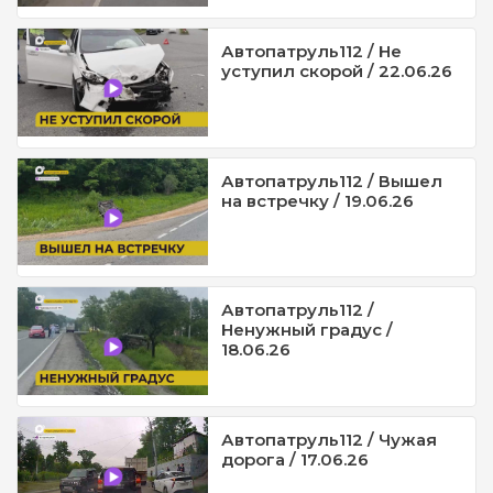
Автопатруль112 / Не
уступил скорой / 22.06.26
Автопатруль112 / Вышел
на встречку / 19.06.26
Автопатруль112 /
Ненужный градус /
18.06.26
Автопатруль112 / Чужая
дорога / 17.06.26