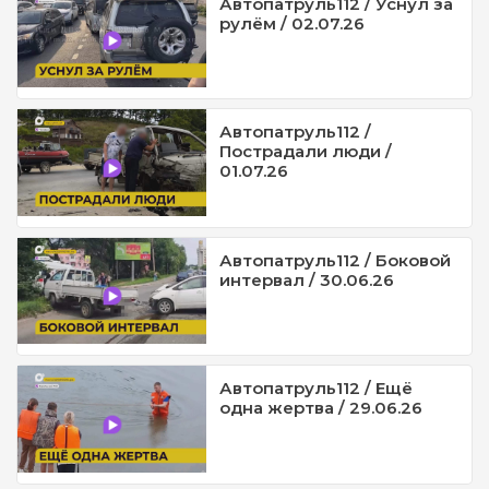
Автопатруль112 / Уснул за
рулём / 02.07.26
Автопатруль112 /
Пострадали люди /
01.07.26
Автопатруль112 / Боковой
интервал / 30.06.26
Автопатруль112 / Ещё
одна жертва / 29.06.26