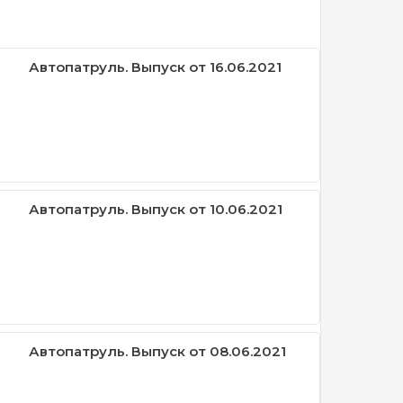
Автопатруль. Выпуск от 16.06.2021
Автопатруль. Выпуск от 10.06.2021
Автопатруль. Выпуск от 08.06.2021