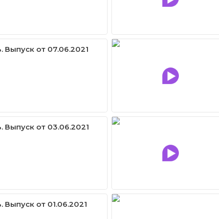
 Выпуск от 07.06.2021
. Выпуск от 03.06.2021
 Выпуск от 01.06.2021