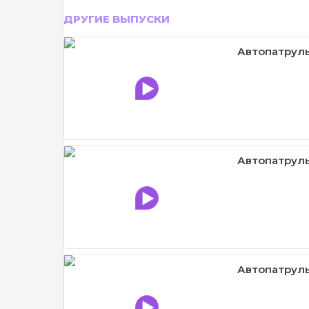
ДРУГИЕ ВЫПУСКИ
Автопатруль.
Автопатруль.
Автопатруль