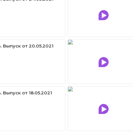
 Выпуск от 20.05.2021
 Выпуск от 18.05.2021