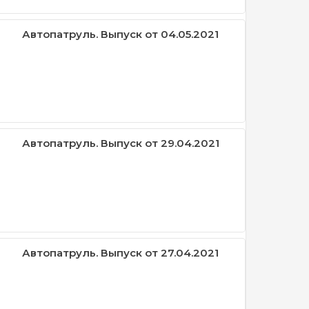
Автопатруль. Выпуск от 04.05.2021
Автопатруль. Выпуск от 29.04.2021
Автопатруль. Выпуск от 27.04.2021