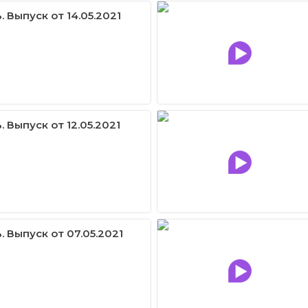
 Выпуск от 14.05.2021
 Выпуск от 12.05.2021
 Выпуск от 07.05.2021