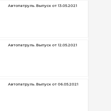
Автопатруль. Выпуск от 13.05.2021
Автопатруль. Выпуск от 12.05.2021
Автопатруль. Выпуск от 06.05.2021