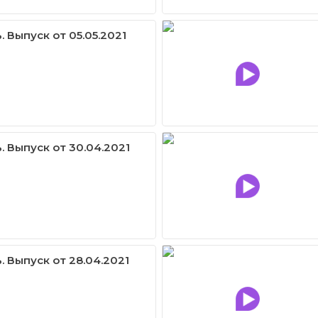
 Выпуск от 05.05.2021
. Выпуск от 30.04.2021
. Выпуск от 28.04.2021