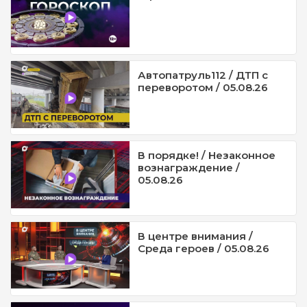
Автопатруль112 / ДТП с
переворотом / 05.08.26
В порядке! / Незаконное
вознаграждение /
05.08.26
В центре внимания /
Среда героев / 05.08.26