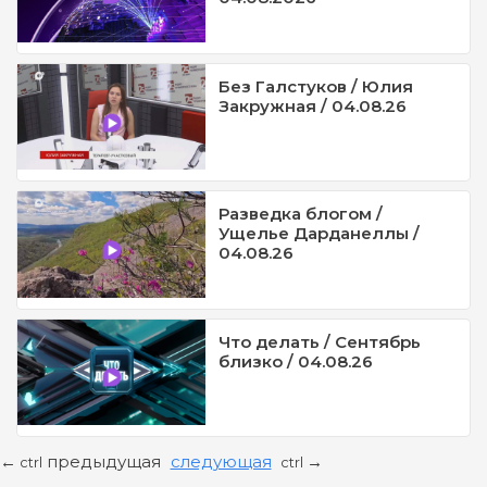
Без Галстуков / Юлия
Закружная / 04.08.26
Разведка блогом /
Ущелье Дарданеллы /
04.08.26
Что делать / Сентябрь
близко / 04.08.26
предыдущая
следующая
←
→
ctrl
ctrl