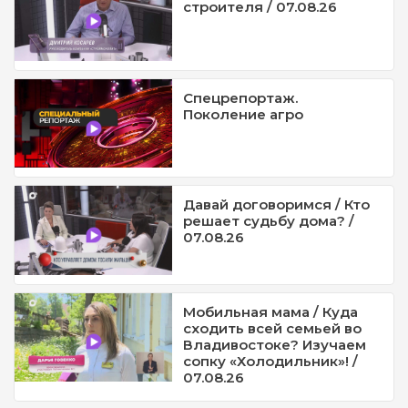
строителя / 07.08.26
Спецрепортаж.
Поколение агро
Давай договоримся / Кто
решает судьбу дома? /
07.08.26
Мобильная мама / Куда
сходить всей семьей во
Владивостоке? Изучаем
сопку «Холодильник»! /
07.08.26