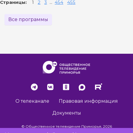
Страницы:
1
2
3
...
454
455
Все программы
О телеканале
Правовая информация
Документы
© Общественное телевидение Приморья, 2026