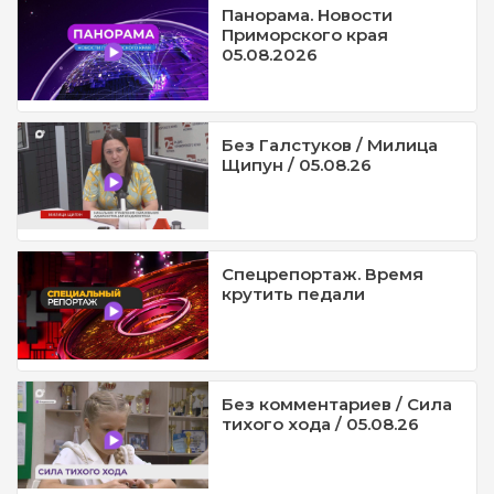
Панорама. Новости
Приморского края
05.08.2026
Без Галстуков / Милица
Щипун / 05.08.26
Спецрепортаж. Время
крутить педали
Без комментариев / Сила
тихого хода / 05.08.26