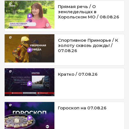
Прямая речь / О
земледельцах в
Хорольском МО / 08.08.26
Спортивное Приморье / К
золоту сквозь дождь! /
07.08.26
Кратко / 07.08.26
Гороскоп на 07.08.26