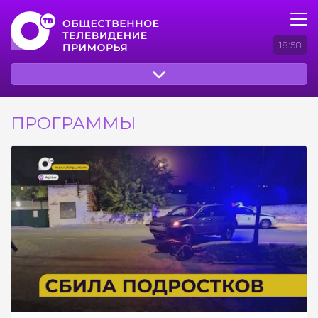
18:58
ПРОГРАММЫ