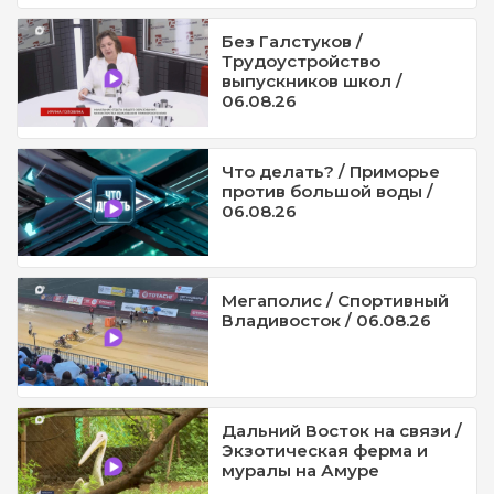
Без Галстуков /
Трудоустройство
выпускников школ /
06.08.26
Что делать? / Приморье
против большой воды /
06.08.26
Мегаполис / Спортивный
Владивосток / 06.08.26
Дальний Восток на связи /
Экзотическая ферма и
муралы на Амуре