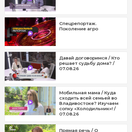
Спецрепортаж.
Поколение агро
Давай договоримся / Кто
решает судьбу дома? /
07.08.26
Мобильная мама / Куда
сходить всей семьей во
Владивостоке? Изучаем
сопку «Холодильник»! /
07.08.26
Прямая речь / О