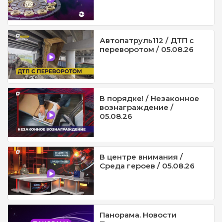
Автопатруль112 / ДТП с
переворотом / 05.08.26
В порядке! / Незаконное
вознаграждение /
05.08.26
В центре внимания /
Среда героев / 05.08.26
Панорама. Новости