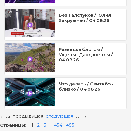
Без Галстуков / Юлия
Закружная / 04.08.26
Разведка блогом /
Ущелье Дарданеллы /
04.08.26
Что делать / Сентябрь
близко / 04.08.26
предыдущая
следующая
←
→
ctrl
ctrl
Страницы:
1
2
3
...
454
455