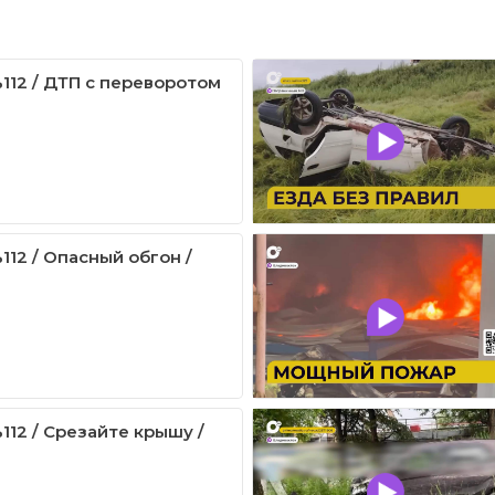
112 / ДТП с переворотом
112 / Опасный обгон /
112 / Срезайте крышу /