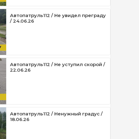
Автопатруль112 / Не увидел преграду
/ 24.06.26
Автопатруль112 / Не уступил скорой /
22.06.26
Автопатруль112 / Ненужный градус /
18.06.26