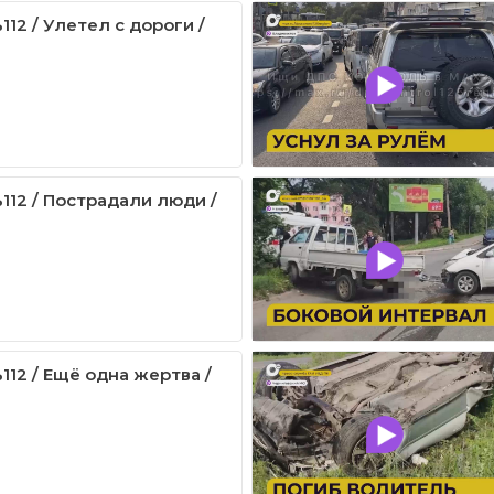
12 / Улетел с дороги /
112 / Пострадали люди /
112 / Ещё одна жертва /