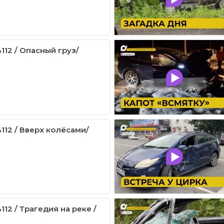
112 / Опасный груз/
112 / Вверх колёсами/
12 / Трагедия на реке /