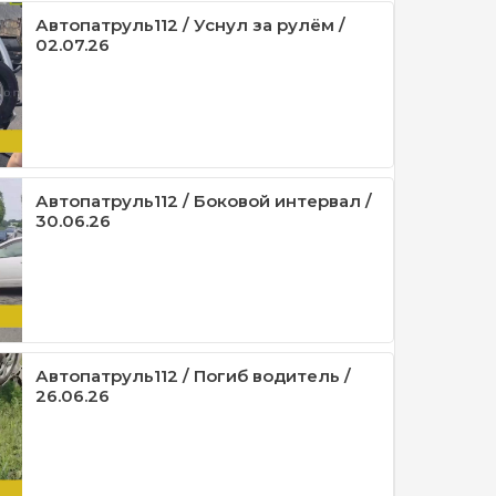
Автопатруль112 / Уснул за рулём /
02.07.26
Автопатруль112 / Боковой интервал /
30.06.26
Автопатруль112 / Погиб водитель /
26.06.26