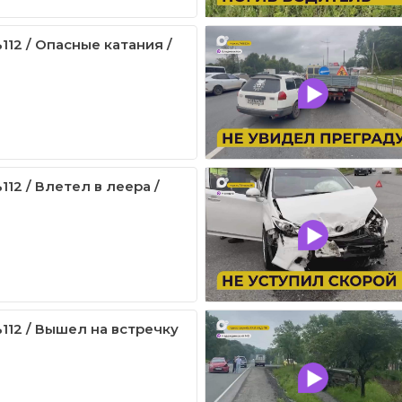
112 / Опасные катания /
12 / Влетел в леера /
112 / Вышел на встречку