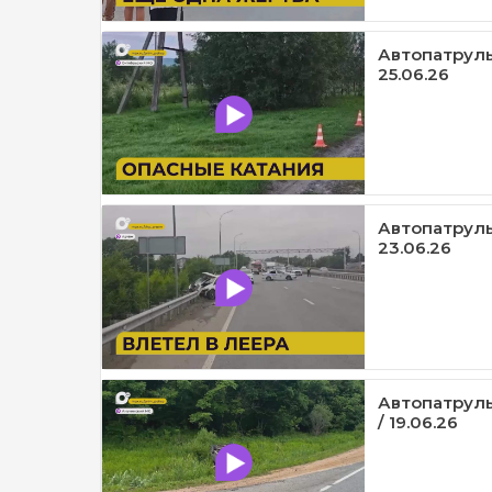
Автопатруль
25.06.26
Автопатруль1
23.06.26
Автопатруль
/ 19.06.26