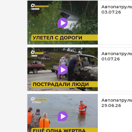
Автопатруль1
03.07.26
Автопатруль
01.07.26
Автопатруль
29.06.26