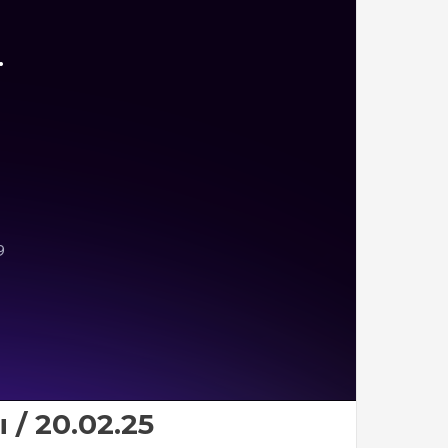
/ 20.02.25