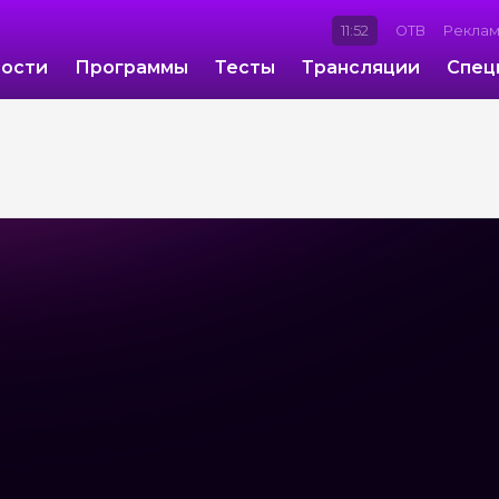
11:52
ОТВ
Рекла
ости
Программы
Тесты
Трансляции
Спец