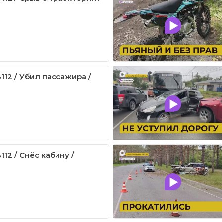
112 / Убил пассажира /
12 / Снёс кабину /