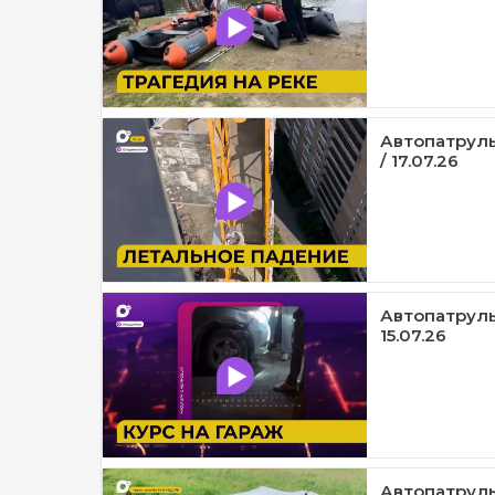
Автопатруль
/ 17.07.26
Автопатруль1
15.07.26
Автопатруль1