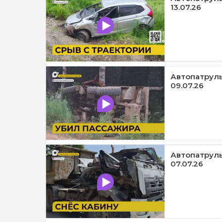
13.07.26
Автопатруль
09.07.26
Автопатруль1
07.07.26