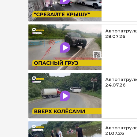
Автопатруль
28.07.26
Автопатруль
24.07.26
Автопатруль1
21.07.26