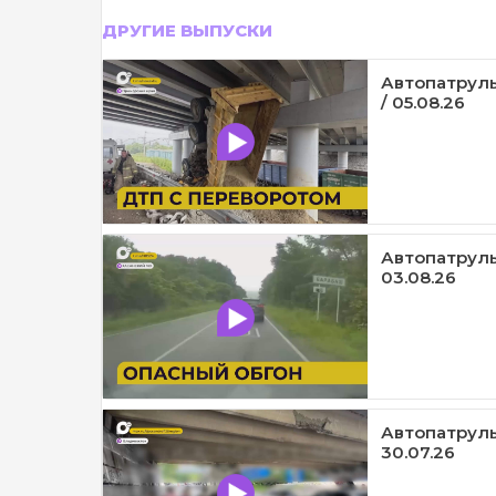
ДРУГИЕ ВЫПУСКИ
Автопатруль
/ 05.08.26
Автопатруль
03.08.26
Автопатруль
30.07.26