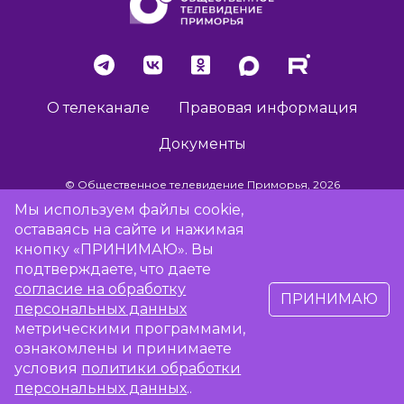
О телеканале
Правовая информация
Документы
© Общественное телевидение Приморья, 2026
Мы используем файлы cookie,
оставаясь на сайте и нажимая
Разработка сайта -
Vladweb
кнопку «ПРИНИМАЮ». Вы
подтверждаете, что даете
согласие на обработку
ПРИНИМАЮ
16+
персональных данных
метрическими программами,
ознакомлены и принимаете
Сообщить об отсутствии вещания
условия
политики обработки
персональных данных
..