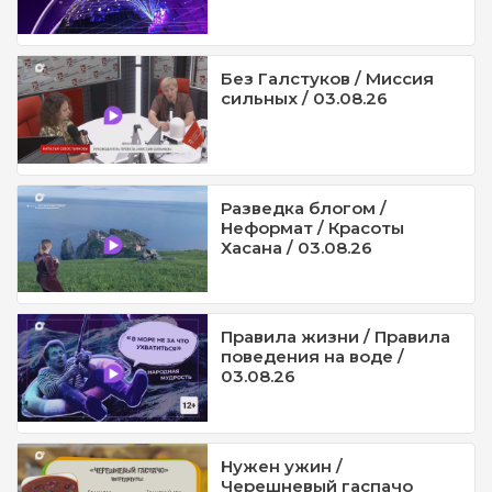
Без Галстуков / Миссия
сильных / 03.08.26
Разведка блогом /
Неформат / Красоты
Хасана / 03.08.26
Правила жизни / Правила
поведения на воде /
03.08.26
Нужен ужин /
Черешневый гаспачо