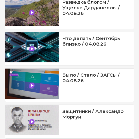
Разведка блогом /
Ущелье Дарданеллы /
04.08.26
Что делать / Сентябрь
близко / 04.08.26
Было / Стало / ЗАГСы /
04.08.26
Защитники / Александр
Моргун