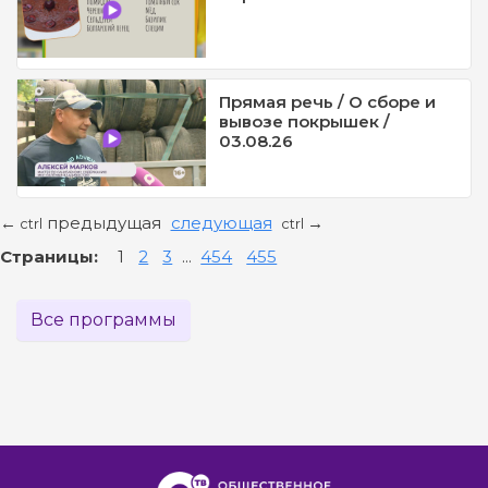
Прямая речь / О сборе и
вывозе покрышек /
03.08.26
предыдущая
следующая
←
→
ctrl
ctrl
Страницы:
1
2
3
...
454
455
Все программы