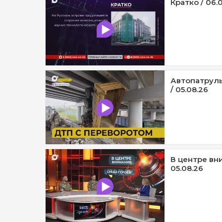
Кратко / 06.
Автопатруль
/ 05.08.26
В центре вни
05.08.26