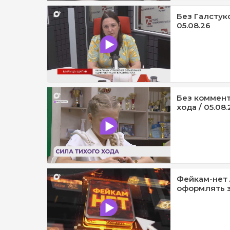
Без Галстук
05.08.26
Без коммент
хода / 05.08.
Фейкам-нет 
оформлять з