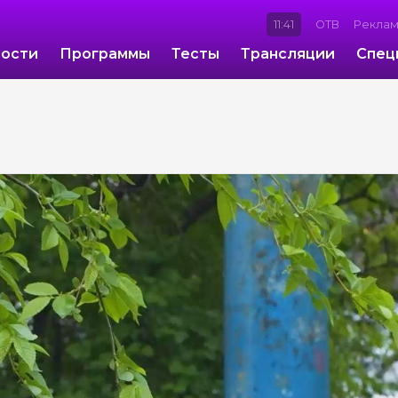
11:41
ОТВ
Рекла
ости
Программы
Тесты
Трансляции
Спец