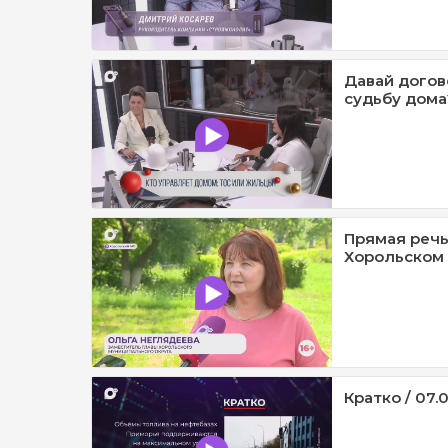
Давай догов
судьбу дома?
Прямая речь
Хорольском 
Кратко / 07.