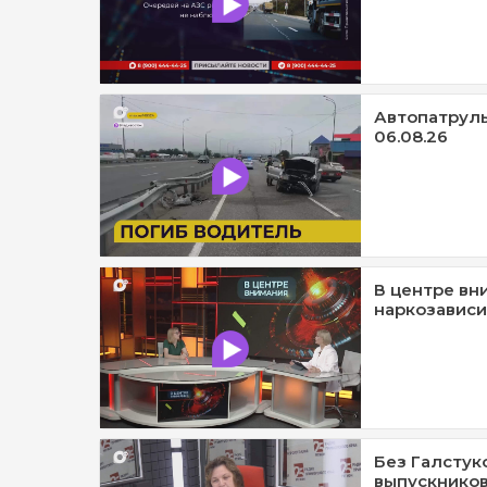
Автопатруль1
06.08.26
В центре вн
наркозависи
Без Галстук
выпускников