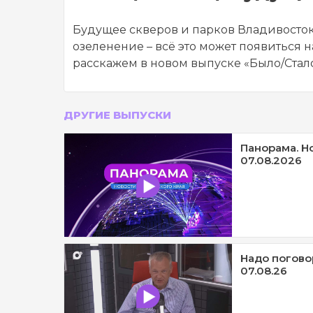
Будущее скверов и парков Владивосток
озеленение – всё это может появиться 
расскажем в новом выпуске «Было/Стало
ДРУГИЕ ВЫПУСКИ
Панорама. Н
07.08.2026
Надо погово
07.08.26