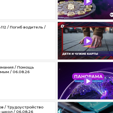
12 / Погиб водитель /
имания / Помощь
мым / 06.08.26
ов / Трудоустройство
 школ / 06.08.26