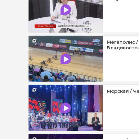
Мегаполис /
Владивосток 
Морская / Че