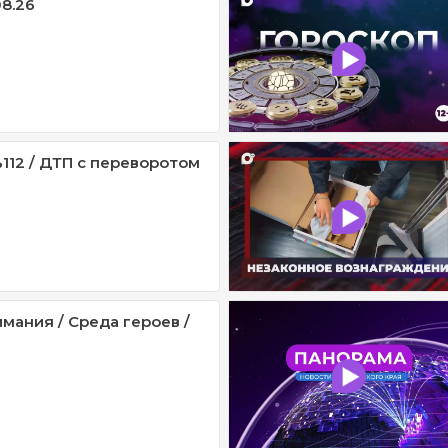
08.26
112 / ДТП с переворотом
мания / Среда героев /