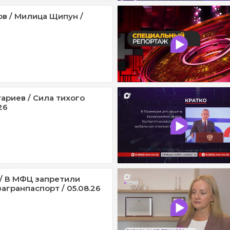
ов / Милица Щипун /
ариев / Сила тихого
26
/ В МФЦ запретили
агранпаспорт / 05.08.26