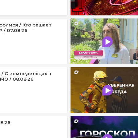
оримся / Кто решает
 / 07.08.26
 / О земледельцах в
МО / 08.08.26
08.26