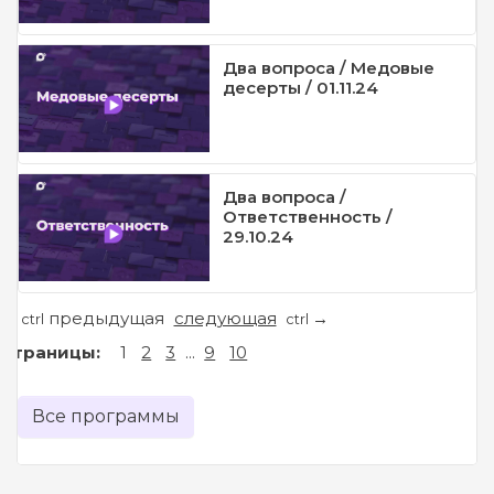
Два вопроса / Медовые
десерты / 01.11.24
Два вопроса /
Ответственность /
29.10.24
предыдущая
следующая
←
→
ctrl
ctrl
Страницы:
1
2
3
...
9
10
Все программы