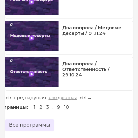
Два вопроса / Медовые
десерты / 01.11.24
Два вопроса /
Ответственность /
29.10.24
предыдущая
следующая
←
→
ctrl
ctrl
Страницы:
1
2
3
...
9
10
Все программы