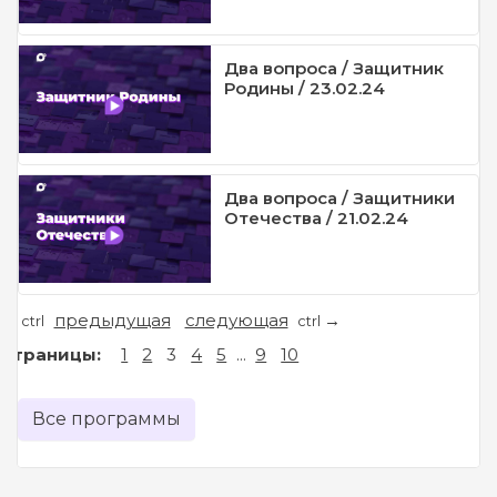
Два вопроса / Защитник
Родины / 23.02.24
Два вопроса / Защитники
Отечества / 21.02.24
предыдущая
следующая
←
→
ctrl
ctrl
Страницы:
1
2
3
4
5
...
9
10
Все программы