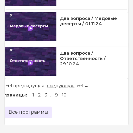
Два вопроса / Медовые
десерты / 01.11.24
Два вопроса /
Ответственность /
29.10.24
предыдущая
следующая
←
→
ctrl
ctrl
Страницы:
1
2
3
...
9
10
Все программы